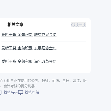
相关文章
换一换
爱听干货·金句积累 |脱贫成果金句
爱听干货·金句积累 |发展理念金句
爱听干货·金句积累 |深化改革金句
百万用户正在使用的公考、教师、司法、考研、建造、医
、会计考试的提分利器~
粉笔App
粉笔PC端