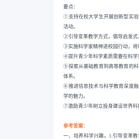
要点：
①支持在校大学生开展创新型实验
活动。
②引导变革教学方式，倡导启发式
③实施科学家精神进校园行动，将
④提升青少年科学素质需要在科学
⑤探索从基础教育到高等教育的科
体系。
⑥推进信息技术与科学教育深度融
学的魅力。
⑦激励青少年树立投身建设世界科
参考答案：
一、培养科学兴趣。1.引导变革