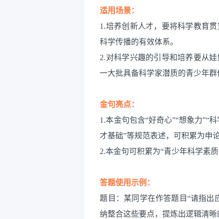
适用场景：
1.培养创新人才，要将科学教育
科学传播的有效体系。
2.对科学兴趣的引导和培养要从
一大批具备科学家潜质的青少年群
金句亮点：
1.本金句包含“好奇心”“想象力”“
才基础”等规范表述，可积累为申
2.本金句可积累为“青少年科学素质
答题使用示例：
题目：某同学在作答题目“请指出
纳整合这些要点，提炼出逻辑清晰