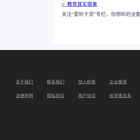
○ 教育其实很美
关注“爱听干货”专栏，你想听的全都
关于我们
联系我们
加入粉笔
企业报道
法律声明
隐私协议
用户协议
投资者关系