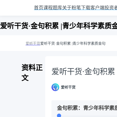
首页
课程
题库
关于粉笔
下载客户端
投资
爱听干货·金句积累 |青少年科学素质
爱听干货
爱听干货·金句积累 |青少年科学素质金句
资料正
爱听干货·金句积累
文
爱听干货
金句积累：青少年科学素