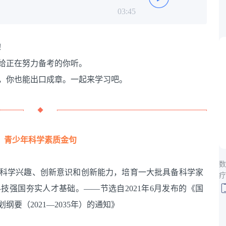
03:45
！
给正在努力备考的你听。
，你也能出口成章。一起来学习吧。
青少年科学素质金句
数
科学兴趣、创新意识和创新能力，培育一大批具备科学家
疗
技强国夯实人才基础。——节选自2021年6月发布的《国
要（2021—2035年）的通知》