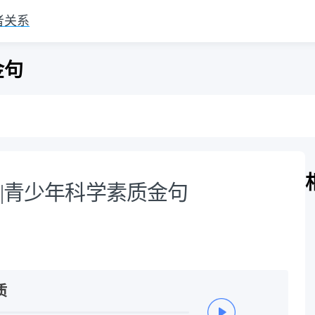
者关系
金句
 |青少年科学素质金句
质