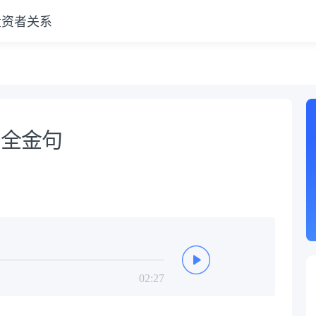
投资者关系
相
安全金句
02:27