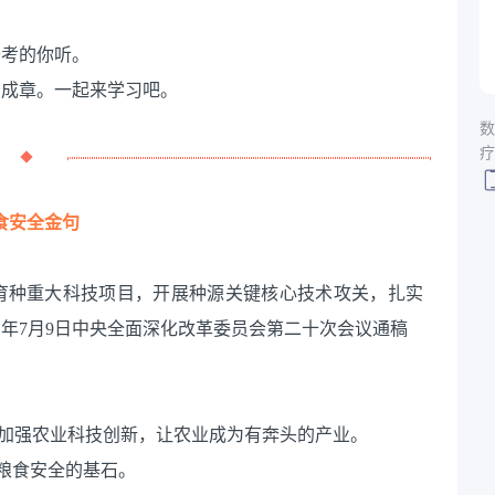
备考的你听。
口成章。一起来学习吧。
数
疗
食安全金句
育种重大科技项目，开展种源关键核心技术攻关，扎实
1年7月9日中央全面深化改革委员会第二十次会议通稿
，加强农业科技创新，让农业成为有奔头的产业。
家粮食安全的基石。