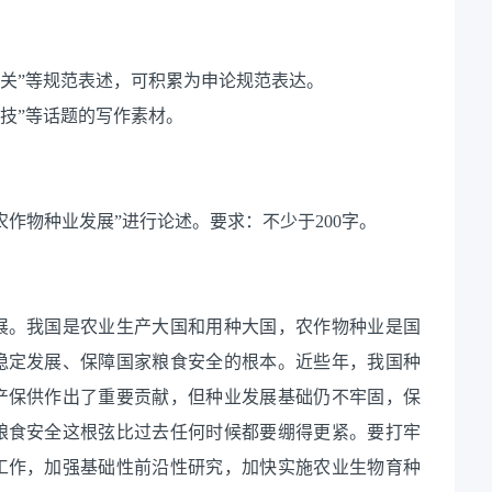
术攻关”等规范表述，可积累为申论规范表达。
科技”等话题的写作素材。
作物种业发展”进行论述。要求：不少于200字。
展。我国是农业生产大国和用种大国，农作物种业是国
稳定发展、保障国家粮食安全的根本。近些年，我国种
产保供作出了重要贡献，但种业发展基础仍不牢固，保
粮食安全这根弦比过去任何时候都要绷得更紧。要打牢
工作，加强基础性前沿性研究，加快实施农业生物育种