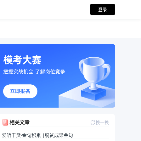
登录
关备考资料
相关文章
换一换
爱听干货·金句积累 |脱贫成果金句