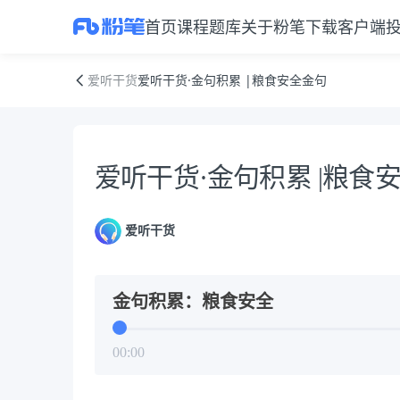
首页
课程
题库
关于粉笔
下载客户端
爱听干货·金句积累 |粮食安全金句
爱听干货
爱听干货·金句积累 |粮食安全金句
资料正文
爱听干货·金句积累 |粮食
爱听干货
金句积累：粮食安全
00:00