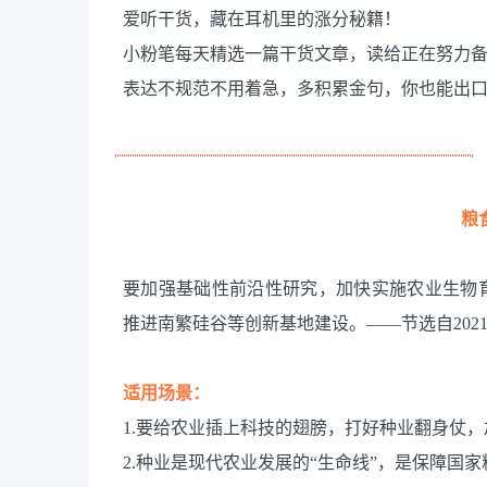
爱听干货，藏在耳机里的涨分秘籍！
小粉笔每天精选一篇干货文章，读给正在努力
表达不规范不用着急，多积累金句，你也能出
粮
要加强基础性前沿性研究，加快实施农业生物
推进南繁硅谷等创新基地建设。——节选自202
适用场景：
1.要给农业插上科技的翅膀，打好种业翻身仗
2.种业是现代农业发展的“生命线”，是保障国