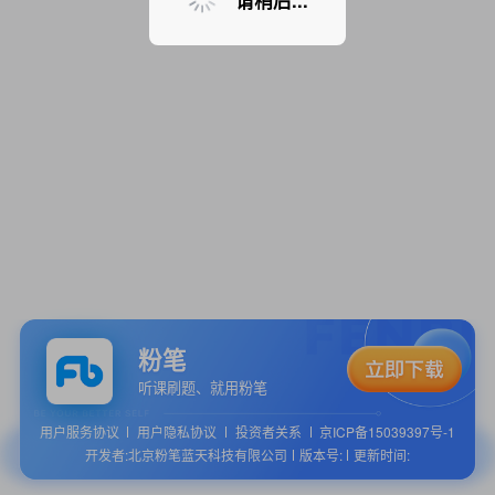
请稍后...
粉笔
听课刷题、就用粉笔
用户服务协议
用户隐私协议
投资者关系
京ICP备15039397号-1
开发者:北京粉笔蓝天科技有限公司
版本号:
更新时间: