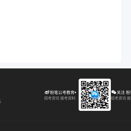
粉笔公考教育
关注 
招考资讯 报考资料
招考资讯 
系