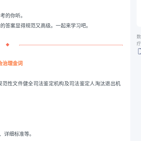
备考的你听。
你的答案显得规范又高级。一起来学习吧。
数
疗
会治理金词
规范性文件健全司法鉴定机构及司法鉴定人淘汰退出机
程、详细标准等。