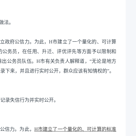
做法。
树立政府公信力。为此，H市建立了一个量化的、可计算
的公务员，在任用、升迁、评优评先等方面予以限制和
除出公务员队伍。H市有关负责人解释道，“无论是地方
录下来，并且进行实时公开，群众应该有知情权的”。
，记录失信行为并实时公开。
府公信力。为此，
H市建立了一个量化的、可计算的标准