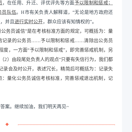
员
，在任用、升迁、评优评先等方面
予以限制和惩戒；
务员队伍
。H市有关负责人解释道，“无论是地方政府还
来
，并且
进行实时公开
，群众应该有知情权的”。
量公务员诚信”是在考核标准方面的规定，可概括为：量
失信记录的公务员……予以限制和惩戒……清除出公务员
程度，一方面“予以限制和惩戒”，即完善惩戒机制，另
。（2）由段尾处负责人的观点“只要有失信行为，我们都
信记录会及时公开，表述冗长，精简后可概括为：记录失
点：量化公务员诚信考核标准，完善惩戒退出机制，记
答案。继续加油，我们明天再见~