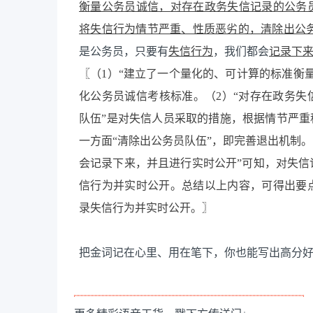
衡量公务员诚信，对存在政务失信记录的公务
将失信行为情节严重、性质恶劣的，清除出公
是公务员，只要有
失信行为
，我们都会
记录下
〖（1）“建立了一个量化的、可计算的标准衡
化公务员诚信考核标准。（2）“对存在政务
队伍”是对失信人员采取的措施，根据情节严重
一方面“清除出公务员队伍”，即完善退出机制
会记录下来，并且进行实时公开”可知，对失
信行为并实时公开。总结以上内容，可得出要
录失信行为并实时公开。〗
把金词记在心里、用在笔下，你也能写出高分好