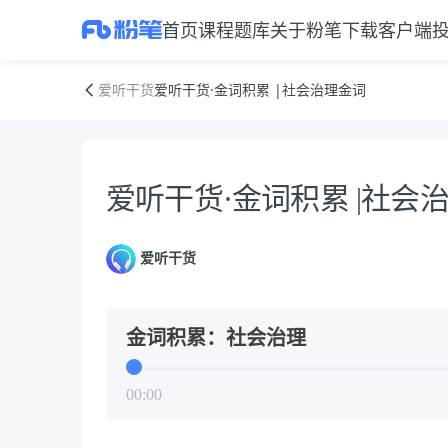
首页
课程
题库
关于粉笔
下载客户端
爱听干货·金词积累 |社会治理金词
爱听干货
爱听干货·金词积累 |社会治理金词
资料正文
爱听干货·金词积累 |社会
爱听干货
金词积累：社会治理
00:00