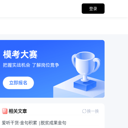
登录
关备考资料
相关文章
换一换
爱听干货·金句积累 |脱贫成果金句