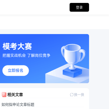
登录
关备考资料
相关文章
换一换
如何拟申论文章标题