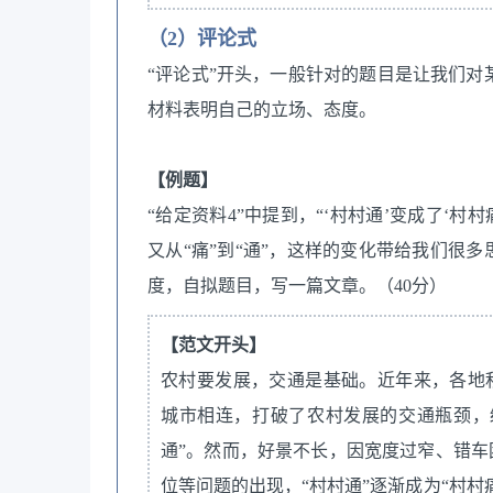
（2）评论式
“评论式”开头，一般针对的题目是让我们
材料表明自己的立场、态度。
【例题】
“给定资料4”中提到，“‘村村通’变成了‘村村痛
又从“痛”到“通”，这样的变化带给我们很
度，自拟题目，写一篇文章。（40分）
【范文开头】
农村要发展，交通是基础。近年来，各地
城市相连，打破了农村发展的交通瓶颈，
通”。然而，好景不长，因宽度过窄、错
位等问题的出现，“村村通”逐渐成为“村