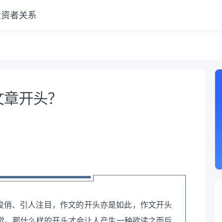
投资者关系
相
文章开头？
丽俊俏、引人注目，作文的开头亦是如此，作文开头
觉。那什么样的开头才会让人产生一种欲读之而后