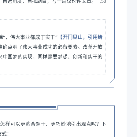
，自选角度，自拟题目，写一篇议论性文章。（50
新，伟大事业都成于实干”
【开门见山，引用给
准确点明了伟大事业成功的必备要素。改革开放
来中国梦的实现，同样需要梦想、创新和实干的
，怎样可以更贴合题干、更巧妙地引出观点呢？下
方式：