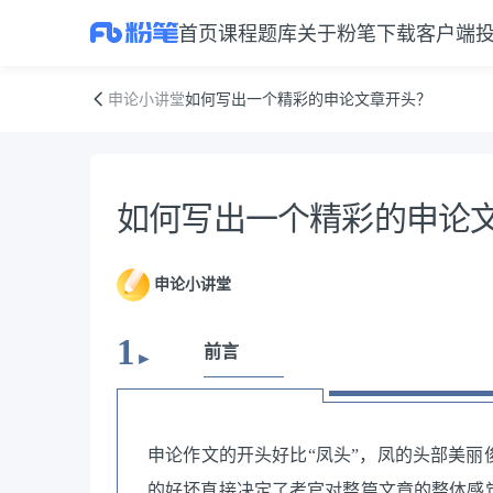
首页
课程
题库
关于粉笔
下载客户端
如何写出一个精彩的申论文章开头？
申论小讲堂
如何写出一个精彩的申论文章开头？
资料正文
如何写出一个精彩的申论
申论小讲堂
1
前言
►
申论作文的开头好比“凤头”，凤的头部美
的好坏直接决定了考官对整篇文章的整体感