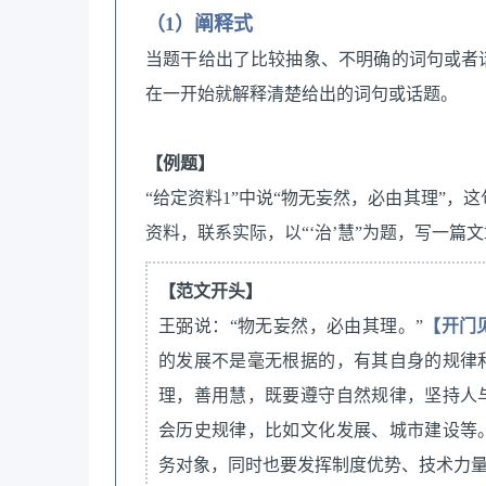
（1）阐释式
当题干给出了比较抽象、不明确的词句或者
在一开始就解释清楚给出的词句或话题。
【例题】
“给定资料1”中说“物无妄然，必由其理”
资料，联系实际，以“‘治’慧”为题，写一篇文
【范文开头】
王弼说：“物无妄然，必由其理。”
【开门
的发展不是毫无根据的，有其自身的规律
理，善用慧，既要遵守自然规律，坚持人
会历史规律，比如文化发展、城市建设等
务对象，同时也要发挥制度优势、技术力