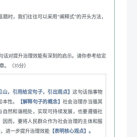
话题时，我们往往可以采用“阐释式”的开头方法，
，这句话对提升治理效能有深刻的启示。请你参考给定
章。（35分）
见山，引用给定句子，引出观点】
这句话指事物
和本性。
【解释句子的概念】
社会治理亦当循其
与自然和谐相处，实现可持续发展，也要遵循社
。因而，要将人民群众作为社会治理的主体和服
量，进一步提升治理效能
【表明核心观点】。