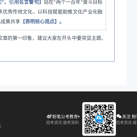
化”，引用名言警句】
站在“两个一百年”奋斗目标
承优秀传统文化，以科技赋能助推文化产业化融
化成果共享
【表明核心观点】。
文章的第一印象，建议大家在开头中要突显主题、
粉笔公考教育
关注 
招考资讯 报考资料
招考资讯 
系