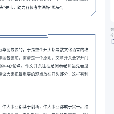
头”关卡，助力各位考生画好“凤头”。
数
疗
行华丽包装的，于是整个开头都是散文化语言的堆
华丽包装前，需清楚一个原则，文章开头要求开门
文章的中心论点。作文开头往往是阅卷老师最先看见
建议大家把最重要的观点放在开头部分，这样有利
，伟大事业都基于创新，伟大事业都成于实干。结