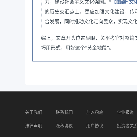
力，建设社会主义文化强国。”
【围绕“文
的历史交汇点上，更应加强文化建设，传
合发展，同时推动文化走向民众，实现文
综上，文章开头位置显眼，关乎考官对整篇
巧用形式，用好这个“黄金地段”。
关于我们
联系我们
加入粉笔
企业报道
法律声明
隐私协议
用户协议
投资者关