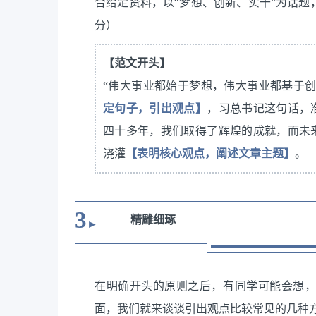
合给定资料，以“梦想、创新、实干”为话题
分）
【范文开头】
“伟大事业都始于梦想，伟大事业都基于创
定句子，引出观点】
，习总书记这句话，
四十多年，我们取得了辉煌的成就，而未
浇灌
【表明核心观点，阐述文章主题】
。
3
精雕细琢
►
在明确开头的原则之后，有同学可能会想
面，我们就来谈谈引出观点比较常见的几种