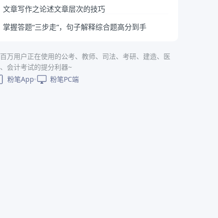
文章写作之论述文章层次的技巧
掌握答题“三步走”，句子解释综合题高分到手
百万用户正在使用的公考、教师、司法、考研、建造、医
、会计考试的提分利器~
粉笔App
粉笔PC端