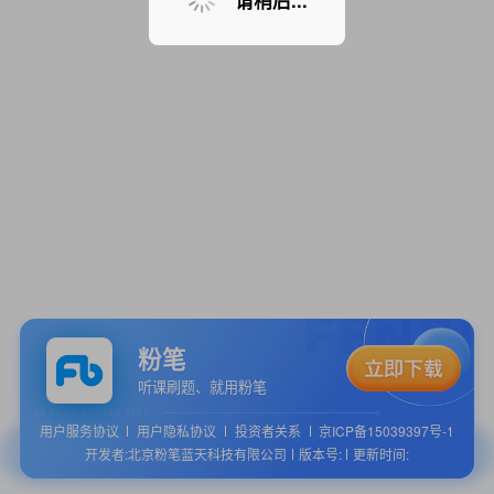
请稍后...
粉笔
听课刷题、就用粉笔
用户服务协议
用户隐私协议
投资者关系
京ICP备15039397号-1
开发者:北京粉笔蓝天科技有限公司
版本号:
更新时间: