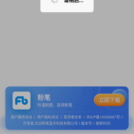
请稍后...
粉笔
听课刷题、就用粉笔
用户服务协议
用户隐私协议
投资者关系
京ICP备15039397号-1
开发者:北京粉笔蓝天科技有限公司
版本号:
更新时间: