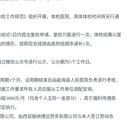
体检工作规范》组织开展，体检医院、具体体检时间将另行通
检结论5日内提出复检申请。复检只能进行一次，体检结果以复
的情形，按照综合成绩由高到低顺序递补1次。
过微信公众号进行公示，公示期为5个工作日。
试用期3个月，试用期结束后由勐海县人民医院负责进行考核，
根据工作要求所有人员应服从工作单位调配安排。
后基础3888元/月（均含个人五险一金部分），其它福利待遇按
规定执行。
有限公司，由西双版纳博远劳务有限公司与本人签订劳动合