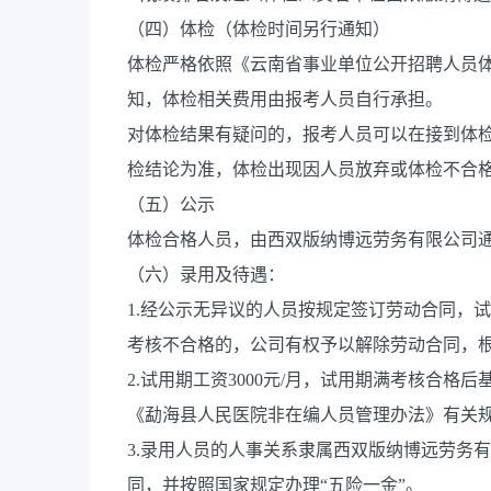
（四）体检（体检时间另行通知）
体检严格依照《云南省事业单位公开招聘人员
知，体检相关费用由报考人员自行承担。
对体检结果有疑问的，报考人员可以在接到体
检结论为准，体检出现因人员放弃或体检不合格
（五）公示
体检合格人员，由西双版纳博远劳务有限公司通
（六）录用及待遇：
1.经公示无异议的人员按规定签订劳动合同，
考核不合格的，公司有权予以解除劳动合同，
2.试用期工资3000元/月，试用期满考核合格
《勐海县人民医院非在编人员管理办法》有关
3.录用人员的人事关系隶属西双版纳博远劳务
同，并按照国家规定办理“五险一金”。