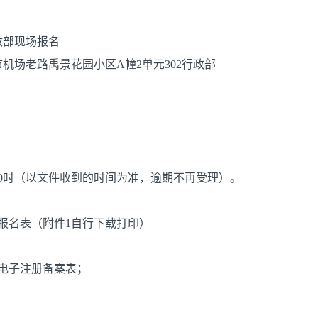
政部现场报名
机场老路禹景花园小区A幢2单元302行政部
日18:00时（以文件收到的时间为准，逾期不再受理）。
员报名表（附件1自行下载打印）
电子注册备案表；