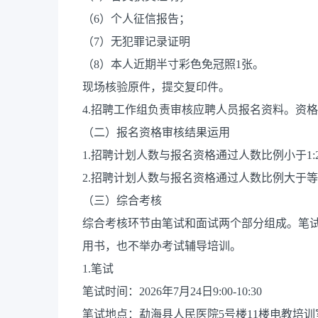
（6）个人征信报告；
（7）无犯罪记录证明
（8）本人近期半寸彩色免冠照1张。
现场核验原件，提交复印件。
4.招聘工作组负责审核应聘人员报名资料。资
（二）报名资格审核结果运用
1.招聘计划人数与报名资格通过人数比例小于1
2.招聘计划人数与报名资格通过人数比例大于等
（三）综合考核
综合考核环节由笔试和面试两个部分组成。笔
用书，也不举办考试辅导培训。
1.笔试
笔试时间：2026年7月24日9:00-10:30
笔试地点：勐海县人民医院5号楼11楼电教培训