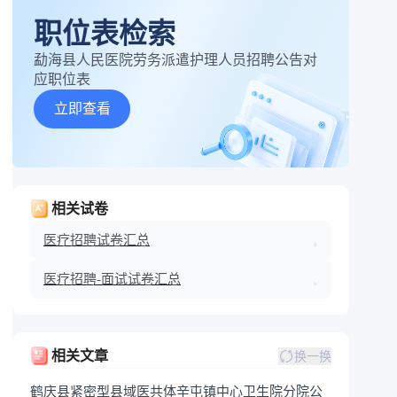
职位表检索
勐海县人民医院劳务派遣护理人员招聘公告对
应职位表
立即查看
相关试卷
医疗招聘试卷汇总
医疗招聘-面试试卷汇总
相关文章
换一换
鹤庆县紧密型县域医共体辛屯镇中心卫生院分院公