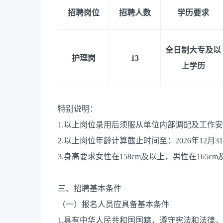
招聘岗位
招聘人数
学历要求
全日制大专及以
护理岗
13
上学历
特别说明：
1.以上岗位录用后须服从单位内部调配及工作
2.以上岗位年龄计算截止时间至：2026年12月3
3.身高要求女性在158cm及以上，男性在165c
三、招聘基本条件
（一）报名人员应具备基本条件
1.具有中华人民共和国国籍，遵守宪法和法律，