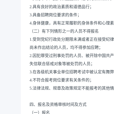
2.具有良好的政治素质和道德品行；
3.具备招聘岗位要求的条件；
4.身体健康，具有正常履职的身体条件和心理
（二）有下列情形之一的人员不得报名
1.受到党纪行政处分期限未满或者正在接受纪
尚未作出结论的人员，均不得参加应聘；
2.因犯罪受过刑事处罚的人员、被开除中国共
失信联合惩戒对象等被处罚的人员；
3.在各级机关事业单位招聘考试中被认定有舞
4.不符合报考岗位要求有关条件的；
5.法律法规、规章及政策规定不能报考的其他
四、报名及资格审核时间及方式
（一）报名