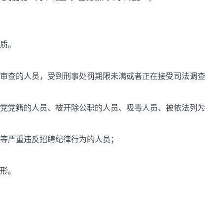
素质。
律审查的人员，受到刑事处罚期限未满或者正在接受司法调查
产党党籍的人员、被开除公职的人员、吸毒人员、被依法列为
弊等严重违反招聘纪律行为的人员；
情形。