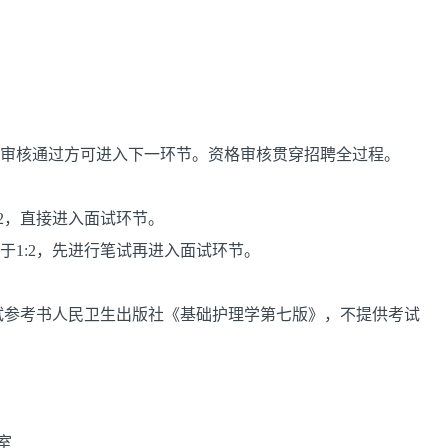
格审核通过方可进入下一环节。资格审核贯穿招聘全过程。
:2，直接进入面试环节。
于1:2，先进行笔试再进入面试环节。
试参考书人民卫生出版社《基础护理学第七版》，不提供考试
室