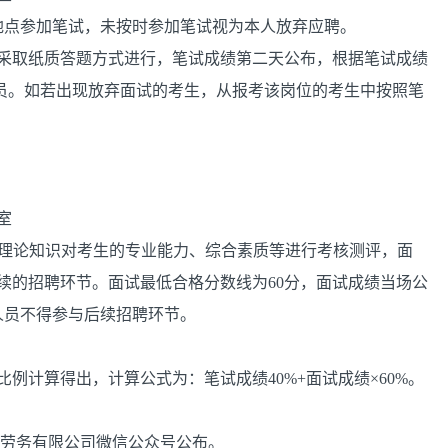
地点参加笔试，未按时参加笔试视为本人放弃应聘。
，采取纸质答题方式进行，笔试成绩第二天公布，根据笔试成绩
人员。如若出现放弃面试的考生，从报考该岗位的考生中按照笔
室
业理论知识对考生的专业能力、综合素质等进行考核测评，面
后续的招聘环节。面试最低合格分数线为60分，面试成绩当场公
人员不得参与后续招聘环节。
比例计算得出，计算公式为：笔试成绩40%+面试成绩×60%。
远劳务有限公司微信公众号公布。