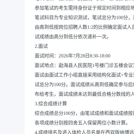
参加笔试的考生需持身份证于规定时间到相应
笔试科目为专业知识测试，笔试总分为100分
由高到低按岗位招聘人数1:2的比例确定面试
试成绩由高分到低分依次递补一次。
2.面试
面试时间：2026年7月28日8:30-18:00
面试地点：勐海县人民医院1号楼门诊五楼会议
面试由面试工作小组直接采用结构化面试+专
试总分为100分。面试成绩从高到低确定参与
布给考生，面试成绩未达到最低合格分数线的
3.综合成绩计算
综合成绩总分100分，由笔试成绩和面试成绩按
各项成绩分别按四舍五入保留两位小数计算。
4.成绩排名及进入体检人员名单在西双版纳博