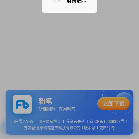
请稍后...
粉笔
听课刷题、就用粉笔
用户服务协议
用户隐私协议
投资者关系
京ICP备15039397号-1
开发者:北京粉笔蓝天科技有限公司
版本号:
更新时间: