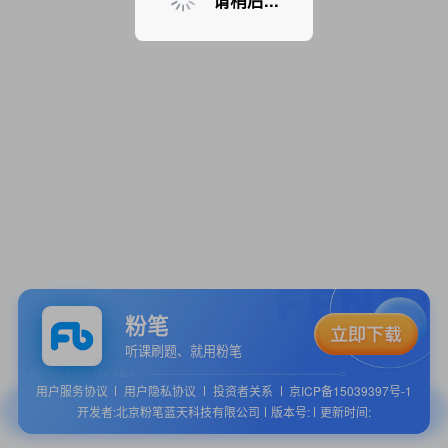
请稍后...
粉笔
听课刷题、就用粉笔
用户服务协议
用户隐私协议
投资者关系
京ICP备15039397号-1
开发者:北京粉笔蓝天科技有限公司
版本号:
更新时间: