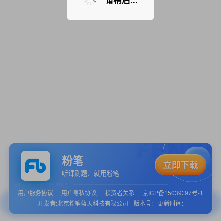
请稍后...
粉笔
听课刷题、就用粉笔
用户服务协议
用户隐私协议
投资者关系
京ICP备15039397号-1
开发者:北京粉笔蓝天科技有限公司
版本号:
更新时间: