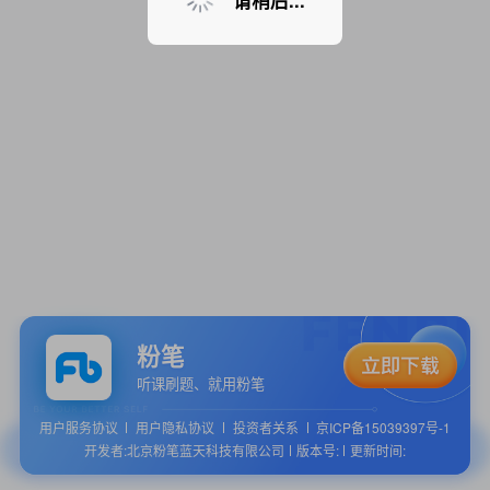
请稍后...
粉笔
听课刷题、就用粉笔
用户服务协议
用户隐私协议
投资者关系
京ICP备15039397号-1
开发者:北京粉笔蓝天科技有限公司
版本号:
更新时间: