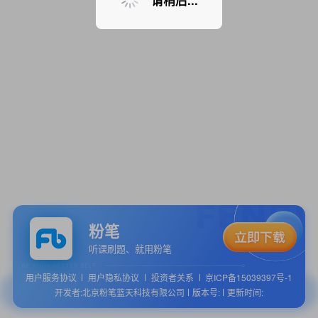
请稍后...
粉笔
听课刷题、就用粉笔
用户服务协议
用户隐私协议
投资者关系
京ICP备15039397号-1
开发者:北京粉笔蓝天科技有限公司
版本号:
更新时间: