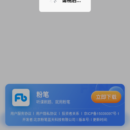
请稍后...
粉笔
听课刷题、就用粉笔
用户服务协议
用户隐私协议
投资者关系
京ICP备15039397号-1
开发者:北京粉笔蓝天科技有限公司
版本号:
更新时间: