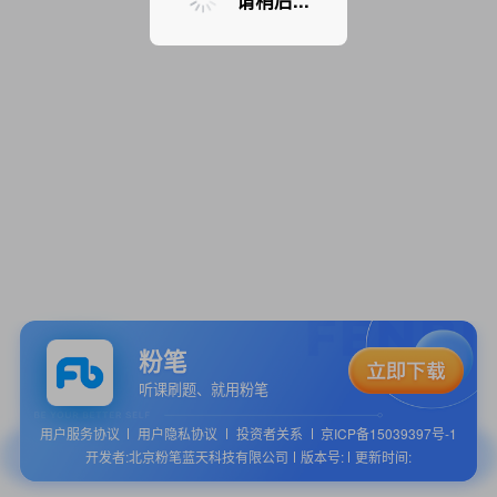
请稍后...
粉笔
听课刷题、就用粉笔
用户服务协议
用户隐私协议
投资者关系
京ICP备15039397号-1
开发者:北京粉笔蓝天科技有限公司
版本号:
更新时间: