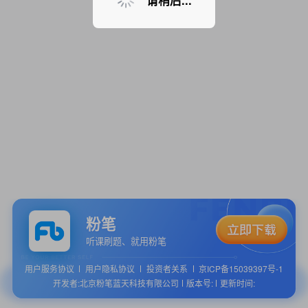
请稍后...
粉笔
听课刷题、就用粉笔
用户服务协议
用户隐私协议
投资者关系
京ICP备15039397号-1
开发者:北京粉笔蓝天科技有限公司
版本号:
更新时间: