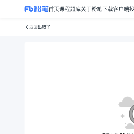
首页
课程
题库
关于粉笔
下载客户端
出错了
返回
出错了
公告正文