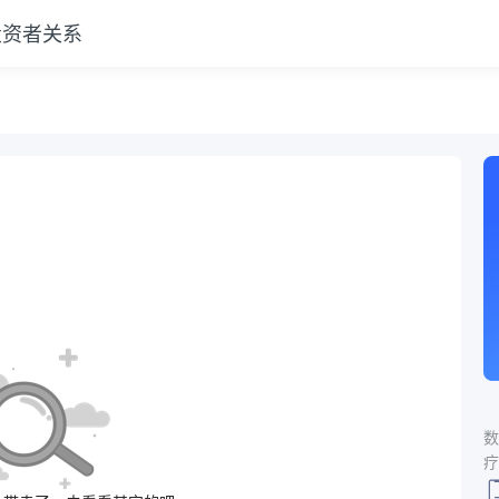
投资者关系
数
疗