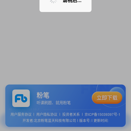
请稍后...
粉笔
听课刷题、就用粉笔
用户服务协议
用户隐私协议
投资者关系
京ICP备15039397号-1
开发者:北京粉笔蓝天科技有限公司
版本号:
更新时间: