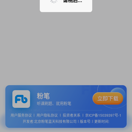
请稍后...
粉笔
听课刷题、就用粉笔
用户服务协议
用户隐私协议
投资者关系
京ICP备15039397号-1
开发者:北京粉笔蓝天科技有限公司
版本号:
更新时间: