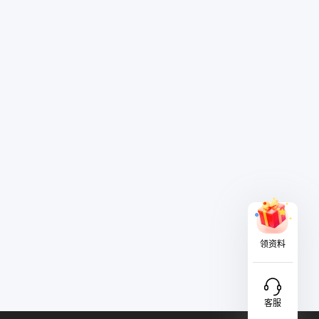
发送至联系人邮箱，包括：1. 个人简
请附上电子文本。
领资料
客服