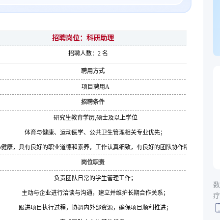
招聘岗位：科研助理
招聘人数：2 名
聘用方式
项目聘用A
招聘条件
研究生教育学历,硕士及以上学位
体育与健康、运动医学、公共卫生管理相关专业优先；
心健康，具有良好的职业道德和素养，工作认真细致，有良好的团队协作精神。
岗位职责
负责团队日常的学生管理工作；
数
主动与企业进行洽谈与沟通，建立并维护长期合作关系；
疗
跟进项目执行过程，协调内外部资源，确保项目顺利推进；