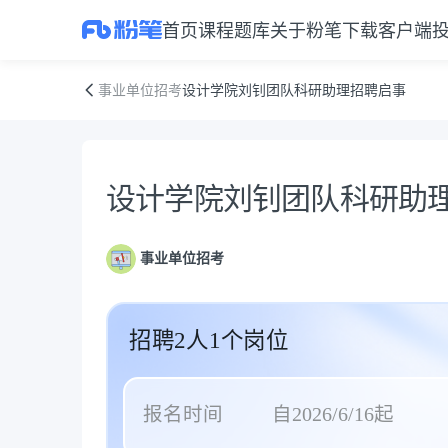
首页
课程
题库
关于粉笔
下载客户端
设计学院刘钊团队科研助理招聘启事
事业单位招考
设计学院刘钊团队科研助理招聘启事
公告正文
设计学院刘钊团队科研助
事业单位招考
招聘2人1个岗位
报名时间
自2026/6/16起