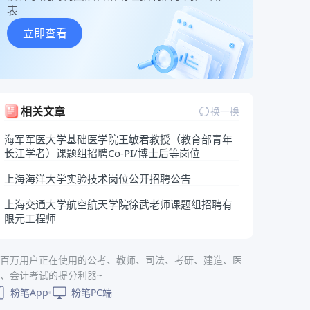
表
立即查看
相关文章
换一换
海军军医大学基础医学院王敏君教授（教育部青年
长江学者）课题组招聘Co-PI/博士后等岗位
上海海洋大学实验技术岗位公开招聘公告
上海交通大学航空航天学院徐武老师课题组招聘有
限元工程师
百万用户正在使用的公考、教师、司法、考研、建造、医
、会计考试的提分利器~
粉笔App
粉笔PC端