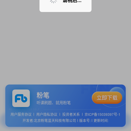
请稍后...
粉笔
听课刷题、就用粉笔
用户服务协议
用户隐私协议
投资者关系
京ICP备15039397号-1
开发者:北京粉笔蓝天科技有限公司
版本号:
更新时间: