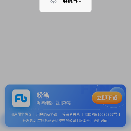
请稍后...
粉笔
听课刷题、就用粉笔
用户服务协议
用户隐私协议
投资者关系
京ICP备15039397号-1
开发者:北京粉笔蓝天科技有限公司
版本号:
更新时间: