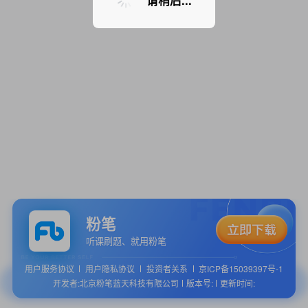
请稍后...
粉笔
听课刷题、就用粉笔
用户服务协议
用户隐私协议
投资者关系
京ICP备15039397号-1
开发者:北京粉笔蓝天科技有限公司
版本号:
更新时间: