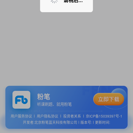
请稍后...
粉笔
听课刷题、就用粉笔
用户服务协议
用户隐私协议
投资者关系
京ICP备15039397号-1
开发者:北京粉笔蓝天科技有限公司
版本号:
更新时间: