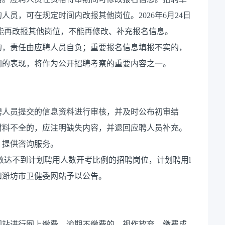
员，可在规定时间内改报其他岗位。2026年6月24日
不能再改报其他岗位，不能再修改、补充报名信息。
的，责任由应聘人员自负；重要报名信息填报不实的，
间的表现，将作为公开招聘考察的重要内容之一。
聘人员提交的信息资料进行审核，并及时公布初审结
材料不全的，应注明缺失内容，并退回应聘人员补充。
，提供咨询服务。
人数达不到计划聘用人数开考比例的招聘岗位，计划聘用l
和潍坊市卫健委网站予以公告。
网站进行网上缴费，逾期不缴费的，视作放弃。缴费成