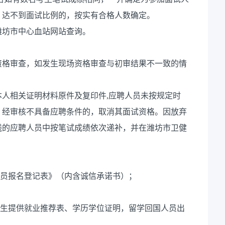
；达不到面试比例的，按实有合格人数确定。
潍坊市中心血站网站查询。
资格审查，如发生现场资格审查与初审结果不一致的情
人相关证明材料原件及复印件,应聘人员未按规定时
。经审核不具备应聘条件的，取消其面试资格。因放弃
线的应聘人员中按笔试成绩依次递补，并在潍坊市卫健
人员报名登记表》（内含诚信承诺书）；
毕业生提供就业推荐表、学历学位证明，留学回国人员出