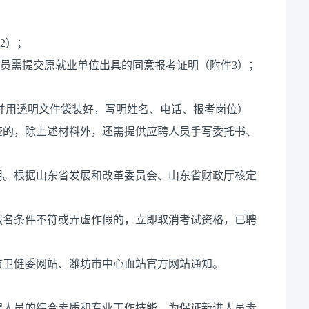
2）；
人员需提交原就业单位出具的同意报考证明（附件3）；
并用透明文件袋装好，写明姓名、电话、报考岗位）
查的，除上述材料外，还需提供应聘人员手写委托书、
用。根据山东省发展和改革委员会、山东省财政厅核定
报名条件不符或弄虚作假的，立即取消考试资格，已聘
。
市卫健委网站、潍坊市中心血站官方网站通知。
聘人员的综合素质和专业工作技能。为保证新进人员素