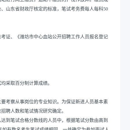
、山东省财政厅核定的标准，笔试考务费每人每科50
准考证、《潍坊市中心血站公开招聘工作人员报名登记
。
试均采取百分制计算成绩。
主要考察从事岗位的专业知识。为保证新进人员基本素
位招聘人数和笔试情况研究确定。
从达到笔试合格分数线的人员中，根据笔试分数由高到
一名如有数名考生笔试成绩相同，一并确定为参加面试人