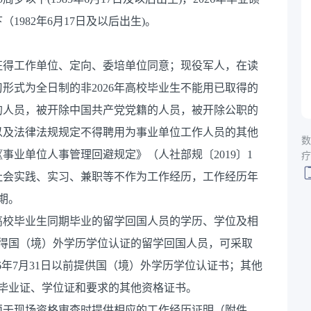
1982年6月17日及以后出生)。
征得工作单位、定向、委培单位同意；现役军人，在读
习形式为全日制的非2026年高校毕业生不能用已取得的
的人员，被开除中国共产党党籍的人员，被开除公职的
以及法律法规规定不得聘用为事业单位工作人员的其他
数
事业单位人事管理回避规定》（人社部规〔2019〕1
疗
社会实践、实习、兼职等不作为工作经历，工作经历年
日期。
通高校毕业生同期毕业的留学回国人员的学历、学位及相
未取得国（境）外学历学位认证的留学回国人员，可采取
26年7月31日以前提供国（境）外学历学位认证书；其他
应的毕业证、学位证和要求的其他资格证书。
须于现场资格审查时提供相应的工作经历证明（附件