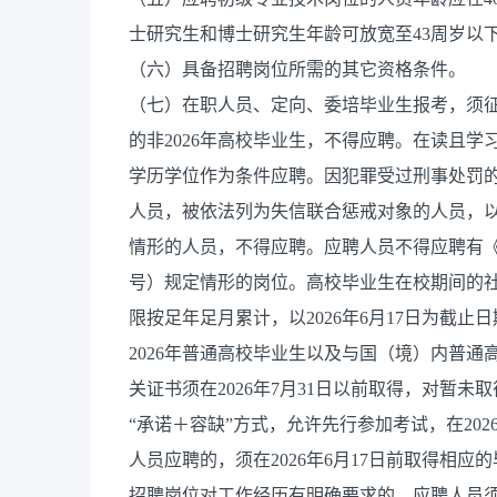
士研究生和博士研究生年龄可放宽至43周岁以下（
（六）具备招聘岗位所需的其它资格条件。
（七）在职人员、定向、委培毕业生报考，须
的非2026年高校毕业生，不得应聘。在读且学
学历学位作为条件应聘。因犯罪受过刑事处罚
人员，被依法列为失信联合惩戒对象的人员，
情形的人员，不得应聘。应聘人员不得应聘有《
号）规定情形的岗位。高校毕业生在校期间的
限按足年足月累计，以2026年6月17日为截止
2026年普通高校毕业生以及与国（境）内普
关证书须在2026年7月31日以前取得，对暂
“承诺＋容缺”方式，允许先行参加考试，在20
人员应聘的，须在2026年6月17日前取得相
招聘岗位对工作经历有明确要求的，应聘人员