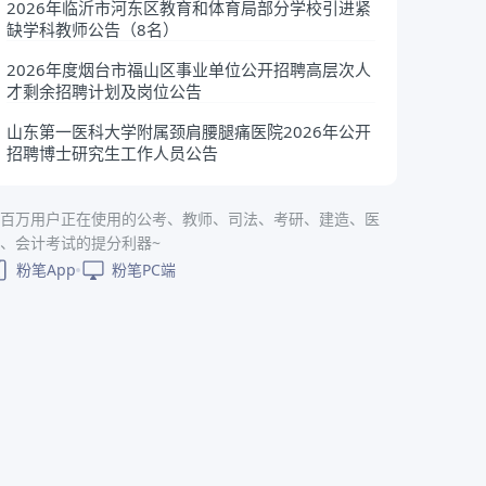
2026年临沂市河东区教育和体育局部分学校引进紧
缺学科教师公告（8名）
2026年度烟台市福山区事业单位公开招聘高层次人
才剩余招聘计划及岗位公告
山东第一医科大学附属颈肩腰腿痛医院2026年公开
招聘博士研究生工作人员公告
百万用户正在使用的公考、教师、司法、考研、建造、医
、会计考试的提分利器~
粉笔App
粉笔PC端