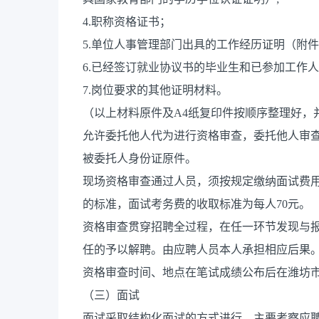
4.职称资格证书；
5.单位人事管理部门出具的工作经历证明（附件
6.已经签订就业协议书的毕业生和已参加工作
7.岗位要求的其他证明材料。
（以上材料原件及A4纸复印件按顺序整理好，
允许委托他人代为进行资格审查，委托他人审
被委托人身份证原件。
现场资格审查通过人员，须按规定缴纳面试费
的标准，面试考务费的收取标准为每人70元。
资格审查贯穿招聘全过程，在任一环节发现与
任的予以解聘。由应聘人员本人承担相应后果
资格审查时间、地点在笔试成绩公布后在潍坊
（三）面试
面试采取结构化面试的方式进行，主要考察应