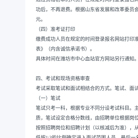
功后，不再退费。根据山东省发展和改革委员会
元。
（四）准考证打印
缴费成功人员在规定的时间登录报名网站打印
表》（内含诚信承诺书）。
具体时间在潍坊市中心血站官方网站另行通知
四、考试和现场资格审查
考试采取笔试和面试相结合的方式。笔试、面
（一）笔试
笔试只考一科，根据专业不同分设考试科目。
质，笔试设定合格分数线，由招聘单位根据岗
按照招聘岗位和招聘计划（以核减后为准），
低按1:3的比例确定进入面试范围人员。最后