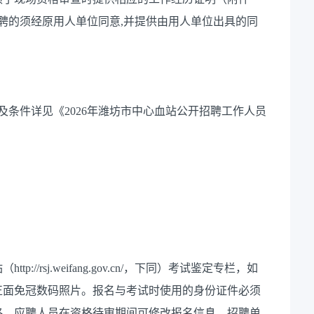
聘的须经原用人单位同意,并提供由用人单位出具的同
及条件详见《2026年潍坊市中心血站公开招聘工作人员
/rsj.weifang.gov.cn/，下同）考试鉴定专栏，如
正面免冠数码照片。报名与考试时使用的身份证件必须
格。应聘人员在资格待审期间可修改报名信息。招聘单