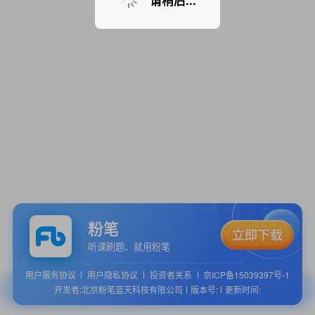
请稍后...
粉笔
听课刷题、就用粉笔
用户服务协议
用户隐私协议
投资者关系
京ICP备15039397号-1
开发者:北京粉笔蓝天科技有限公司
版本号:
更新时间: