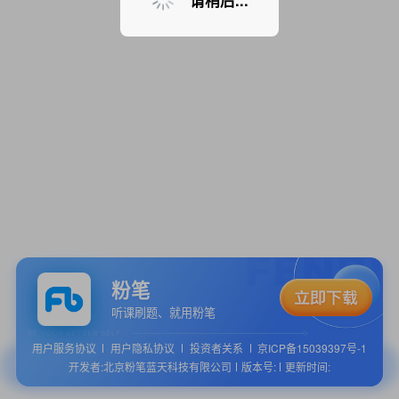
请稍后...
粉笔
听课刷题、就用粉笔
用户服务协议
用户隐私协议
投资者关系
京ICP备15039397号-1
开发者:北京粉笔蓝天科技有限公司
版本号:
更新时间: