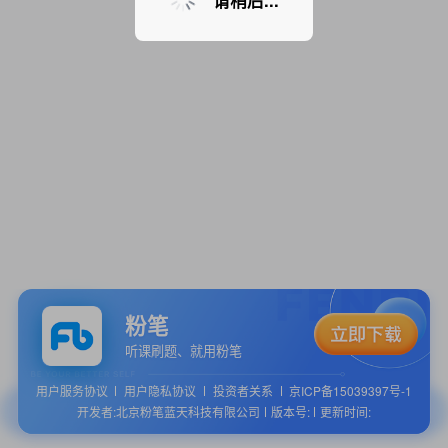
请稍后...
粉笔
听课刷题、就用粉笔
用户服务协议
用户隐私协议
投资者关系
京ICP备15039397号-1
开发者:北京粉笔蓝天科技有限公司
版本号:
更新时间: