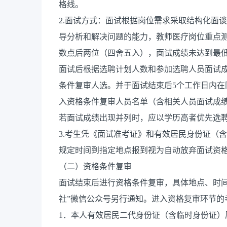
格线。
2.面试方式：面试根据岗位需求采取结构化面
导分析和解决问题的能力，教师医疗岗位重点测
数点后两位（四舍五入），面试成绩未达到最
面试后根据选聘计划人数和参加选聘人员面试成
条件复审人选。并于面试结束后5个工作日内在
入资格条件复审人员名单（含相关人员面试成
若面试成绩出现并列时，应以学历高者优先选
3.考生凭《面试准考证》和有效居民身份证（
规定时间到指定地点报到视为自动放弃面试资
（二）资格条件复审
面试结束后进行资格条件复审，具体地点、时间
社”微信公众号另行通知。进入资格复审环节的
1．本人有效居民二代身份证（含临时身份证）