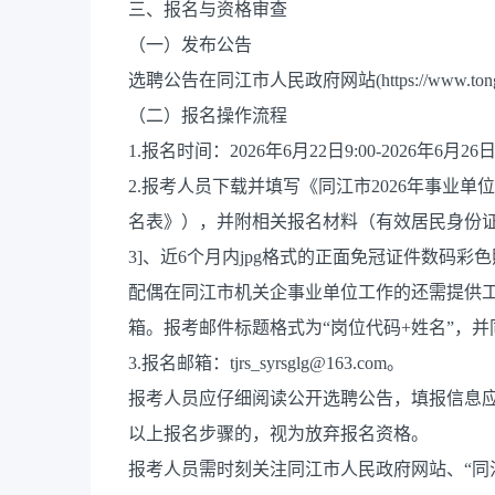
三、报名与资格审查
（一）发布公告
选聘公告在同江市人民政府网站(https://www.ton
（二）报名操作流程
1.报名时间：2026年6月22日9:00-2026年6月26日
2.报考人员下载并填写《同江市2026年事业
名表》），并附相关报名材料（有效居民身份证
3]、近6个月内jpg格式的正面免冠证件数码彩
配偶在同江市机关企事业单位工作的还需提供工
箱。报考邮件标题格式为“岗位代码+姓名”，
3.报名邮箱：tjrs_syrsglg@163.com。
报考人员应仔细阅读公开选聘公告，填报信息
以上报名步骤的，视为放弃报名资格。
报考人员需时刻关注同江市人民政府网站、“同