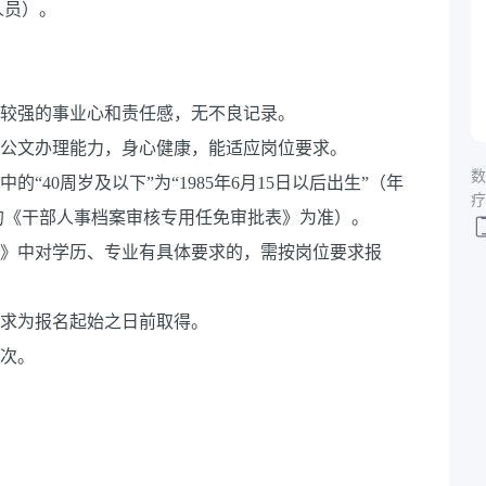
人员）。
有较强的事业心和责任感，无不良记录。
和公文办理能力，身心健康，能适应岗位要求。
数
“40周岁及以下”为“1985年6月15日以后出生”（年
疗
的《干部人事档案审核专用任免审批表》为准）。
表》中对学历、专业有具体要求的，需按岗位要求报
要求为报名起始之日前取得。
等次。