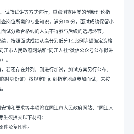
谈、试教试讲等方式进行，重点测查用党的创新理论指
查岗位所需的专业知识，满分100分，面试成绩保留小
低面试分数合格线的人员不得参与后续的选聘环节。
绩，按照面试成绩从高分到低分1:1比例等额确定资格
同江市人民政府网站和“同江人社”微信公众号公布拟进
绩）。
聘，若还存在并列，则进行加试，加试方案另行公布。
含临时身份证）按规定时间到指定地点参加面试，未按
格。
安排和要求等事项将在同江市人民政府网站、“同江人
考生须提交以下材料：
原件及复印件。