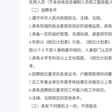
在岗人员（不含自收自支编制人员和工勤技能
（二）选聘条件
1.遵守中华人民共和国宪法、法律、法规。
2.具有较强的政治素质和良好的道德品质，具
3.具备一定的组织管理、沟通协调、调查研究
4.年龄以《岗位计划表》为准，《岗位计划表》中的
龄以个人干部人事档案中组织、人事部门认定
5.具有大学专科及以上文化程度，《岗位计划
考。
6.招聘岗位要求的各类证书、户籍等取得时间
7.近三年事业单位年度考核结果在合格及以上
8.具有选聘岗位要求的工作能力和工作经历。
9.法律、法规规定的其他条件。
（三）具有下列情形之一的，不得报名