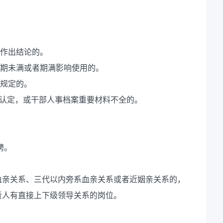
未作出结论的。
响期未满或者期满影响使用的。
性规定的。
织认定，或干部人事档案重要材料不全的。
聘。
血亲关系、三代以内旁系血亲关系或者近姻亲关系的，
责人有直接上下级领导关系的岗位。