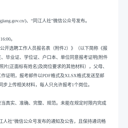
gjiang.gov.cn/)、“同江人社”微信公众号发布。
16:00。
单位公开选聘工作人员报名表（附件2）》（以下简称《报
、毕业证、学位证、户口本、单位同意报考证明[附件
色照片[正面标有姓名]及岗位要求的其他材料），父母、
作证明，报考邮件以PDF格式及XLSX格式发送至邮
并同步上传相关材料，每人只允许报考1个岗位。
应当真实、准确、完整、规范。未能在规定时限内完成
江人社”微信公众号发布的通知及公告，且保持通讯畅