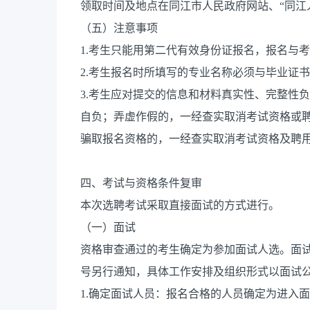
领取时间及地点在同江市人民政府网站、“同江
（五）注意事项
1.考生只能用第二代有效身份证报名，报名与
2.考生报名时所填写的专业名称必须与毕业证
3.考生应对提交的信息和材料真实性、完整性
自负；弄虚作假的，一经查实取消考试资格或
骗取报名资格的，一经查实取消考试资格及聘
四、考试与资格条件复审
本次选聘考试采取直接面试的方式进行。
（一）面试
资格审查通过的考生确定为参加面试人选。面试
号另行通知，具体工作安排及组织形式以面试
1.确定面试人员：报名合格的人员确定为进入