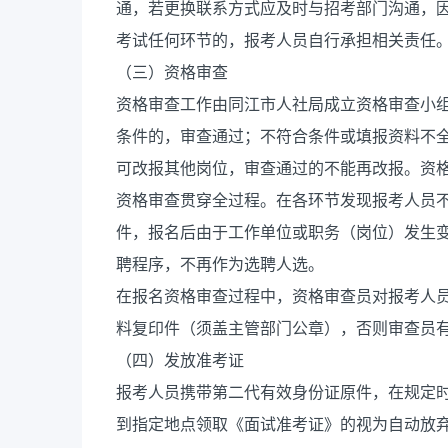
通，若更换联系方式应及时与招考部门沟通，
考试任何环节的，报考人员自行承担相关责任
（三）资格审查
资格审查工作由同江市人社局成立资格审查小
条件的，审查通过；不符合条件或填报资料不
可改报其他岗位，审查通过的不能再改报。资
资格审查贯穿全过程。在各环节发现报考人员
件，报名后由于工作单位或职务（岗位）发生
聘程序，不再作为选聘人选。
在报名资格审查过程中，资格审查员对报考人
料复印件（须盖主管部门公章），否则审查员
（四）发放准考证
报考人员携带第二代有效身份证原件，在规定
到指定地点领取《面试准考证》的视为自动放