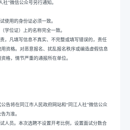
人社”微信公众号另行通知。
考试使用的身份证必须一致。
书（学位证）上的名称完全一致。
负责，凡填写信息不真实、不完整或填写错误的，责任
聘用资格。对恶意报名、扰乱报名秩序或编造虚假信息
用资格，情节严重的通报所在单位。
公告将在同江市人民政府网站和“同江人社”微信公众
公告为准。
面试人员。本次选聘不设置开考比例，设置面试分数合