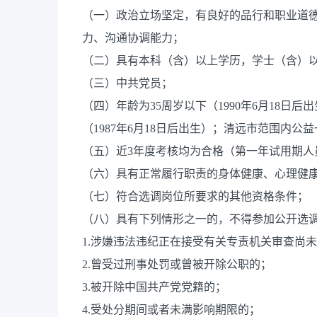
（一）政治立场坚定，有良好的品行和职业道
力、沟通协调能力；
（二）具有本科（含）以上学历，学士（含）
（三）中共党员；
（四）年龄为35周岁以下（1990年6月18日
（1987年6月18日后出生）；清远市范围内
（五）近3年度考核均为合格（第一年试用期人
（六）具有正常履行职责的身体健康、心理健
（七）符合选调岗位所要求的其他资格条件；
（八）具有下列情形之一的，不得参加公开选
1.涉嫌违法违纪正在接受有关专责机关审查尚
2.曾受过刑事处罚或曾被开除公职的；
3.被开除中国共产党党籍的；
4.受处分期间或者未满影响期限的；