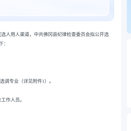
宽选人用人渠道，中共佛冈县纪律检查委员会拟公开选
下：
,选调专业（详见附件1）。
位工作人员。