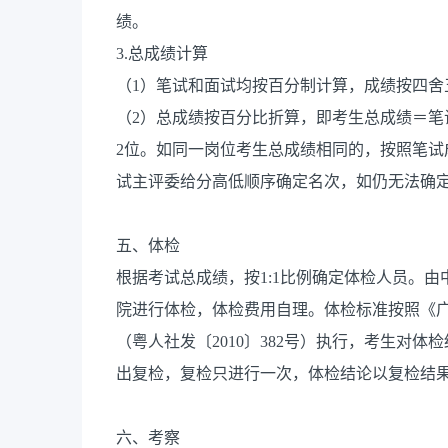
绩。
3.总成绩计算
（1）笔试和面试均按百分制计算，成绩按四舍
（2）总成绩按百分比折算，即考生总成绩＝笔试
2位。如同一岗位考生总成绩相同的，按照笔
试主评委给分高低顺序确定名次，如仍无法确
五、体检
根据考试总成绩，按1:1比例确定体检人员。
院进行体检，体检费用自理。体检标准按照《
（粤人社发〔2010〕382号）执行，考生对
出复检，复检只进行一次，体检结论以复检结
六、考察