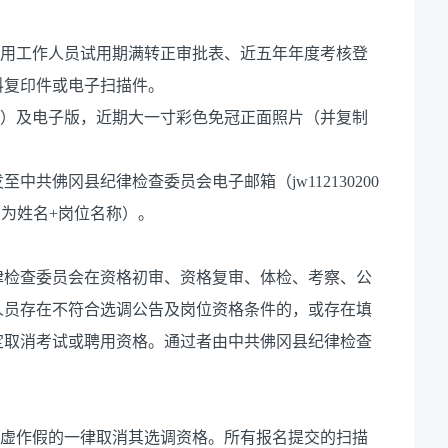
聘用工作人员试用期满转正审批表、近五年年度考核登
料复印件或电子扫描件。
件）及电子版，近期大一寸彩色免冠正面照片（并复制
共佛冈县纪律检查委员会电子邮箱（jw112130200
件名为姓名+岗位名称）。
律检查委员会在资格初审、资格复审、体检、考察、公
人员存在不符合选调公告及岗位资格条件的，或存在填
定取消考试或聘用资格。通过者由中共佛冈县纪律检查
弄虚作假的一律取消其选调资格。所有报名提交的扫描