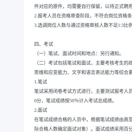
件对应的原件，均需要自行保留，以待正式聘
2.报考人员在资格审查阶段，不符合岗位资格
3.选调岗位人数与通过资格审核人数不足1:3
四、考试
（一）笔试、面试时间和地点：另行通知。
（二）考试包括笔试和面试，主要考核考生的
思维和应变能力、文字和语言表达能力等综合
1.笔试
笔试采用闭卷考试方式进行，主要测试报考人
0分，笔试成绩按50％计入考试总成绩。
2.面试
在笔试成绩合格的人员中，根据笔试成绩由高至
际合格人数确定面试对象）。面试成绩采用百分