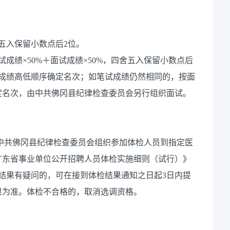
五入保留小数点后2位。
成绩×50%＋面试成绩×50%，四舍五入保留小数点后
试成绩高低顺序确定名次；如笔试成绩仍然相同的，按面
定名次，由中共佛冈县纪律检查委员会另行组织面试。
由中共佛冈县纪律检查委员会组织参加体检人员到指定医
广东省事业单位公开招聘人员体检实施细则（试行）》
体检结果有疑问的，可在接到体检结果通知之日起3日内提
果为准。体检不合格的，取消选调资格。