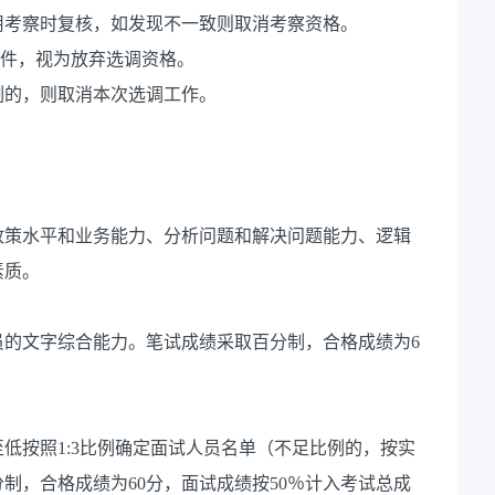
用考察时复核，如发现不一致则取消考察资格。
条件，视为放弃选调资格。
比例的，则取消本次选调工作。
政策水平和业务能力、分析问题和解决问题能力、逻辑
素质。
员的文字综合能力。笔试成绩采取百分制，合格成绩为6
低按照1:3比例确定面试人员名单（不足比例的，按实
制，合格成绩为60分，面试成绩按50％计入考试总成