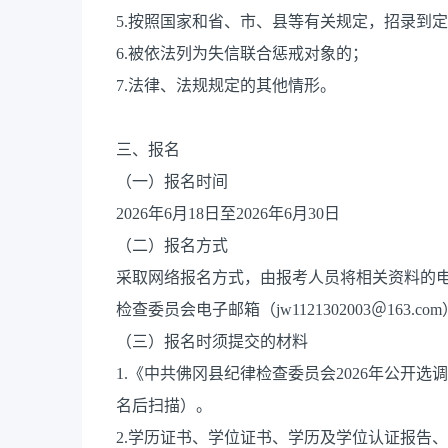
5.按照国家和省、市、县等有关规定，招录到
6.被依法列为失信联合惩戒对象的；
7.法律、法规规定的其他情形。
三、报名
（一）报名时间
2026年6月18日至2026年6月30日
（二）报名方式
采取网络报名方式，由报考人员将相关资料的
检查委员会电子邮箱（jw1121302003＠163.co
（三）报名时须提交的材料
1.《中共佛冈县纪律检查委员会2026年公开
名后扫描）。
2.学历证书、学位证书、学历及学位认证报告