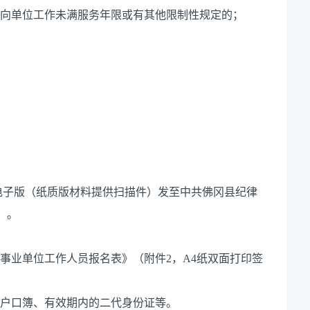
定向单位工作未满服务年限或有其他限制性规定的；
电子版（纸质版材料提供扫描件）发至中共佛冈县纪律
m）。
选调事业单位工作人员报名表》（附件2，A4纸双面打印签
、户口簿、有效期内的二代身份证等。