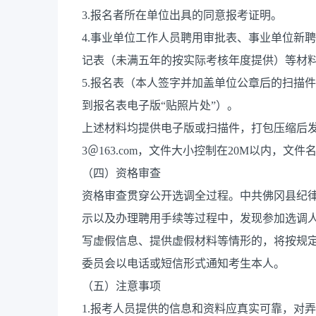
3.报名者所在单位出具的同意报考证明。
4.事业单位工作人员聘用审批表、事业单位新
记表（未满五年的按实际考核年度提供）等材
5.报名表（本人签字并加盖单位公章后的扫描
到报名表电子版“贴照片处”）。
上述材料均提供电子版或扫描件，打包压缩后发至中
3＠163.com，文件大小控制在20M以内，文
（四）资格审查
资格审查贯穿公开选调全过程。中共佛冈县纪
示以及办理聘用手续等过程中，发现参加选调
写虚假信息、提供虚假材料等情形的，将按规
委员会以电话或短信形式通知考生本人。
（五）注意事项
1.报考人员提供的信息和资料应真实可靠，对