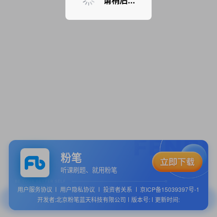
请稍后...
粉笔
听课刷题、就用粉笔
用户服务协议
用户隐私协议
投资者关系
京ICP备15039397号-1
开发者:北京粉笔蓝天科技有限公司
版本号:
更新时间: