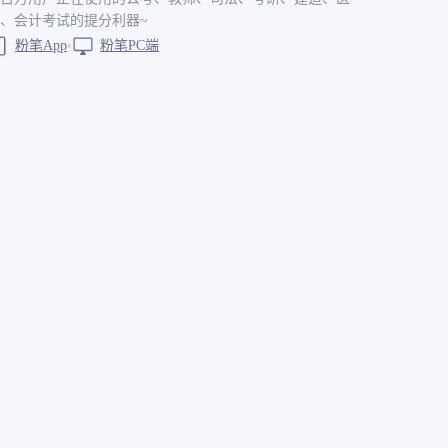
、会计考试的提分利器~
粉笔App
粉笔PC端