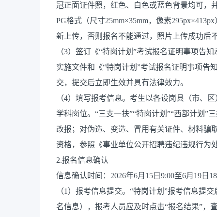
冠正面证件照，红色、白色或蓝色背景均可，并
PG格式（尺寸25mm×35mm，像素295px×
新上传，否则报名不能通过，照片上传成功后
（3）签订《“特岗计划”考试报名证明事项告知
实施文件和《“特岗计划”考试报名证明事项告
交，提交后立即生效并具有法律效力。
（4）填写报考信息。考生以各设岗县（市、
学科岗位。“三支一扶”“特岗计划”“西部计划
改报；对伪造、变造、冒用有关证件、材料骗
资格，参照《事业单位公开招聘违纪违规行为处
2.报名信息确认
信息确认时间：2026年6月15日9:00至6月19日18
（1）报考信息提交。“特岗计划”报考信息提
名信息），报考人员应及时点击“报名结果”，