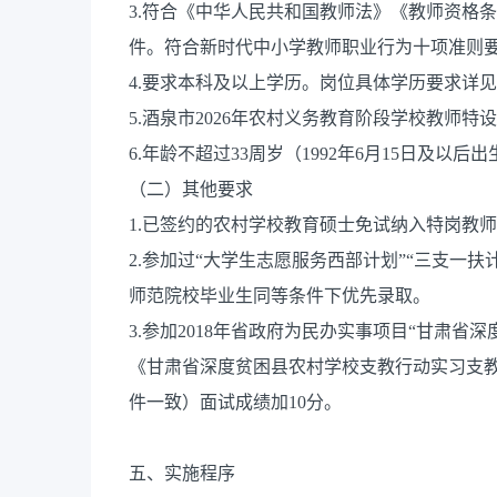
3.符合《中华人民共和国教师法》《教师资格
件。符合新时代中小学教师职业行为十项准则
4.要求本科及以上学历。岗位具体学历要求详
5.酒泉市2026年农村义务教育阶段学校教师
6.年龄不超过33周岁（1992年6月15日及以后
（二）其他要求
1.已签约的农村学校教育硕士免试纳入特岗教
2.参加过“大学生志愿服务西部计划”“三支一
师范院校毕业生同等条件下优先录取。
3.参加2018年省政府为民办实事项目“甘肃
《甘肃省深度贫困县农村学校支教行动实习支
件一致）面试成绩加10分。
五、实施程序