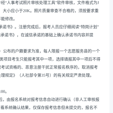
经“人事考试照片审核处理工具”软件审核，文件格式为J
413px）大小应小于20K。照片质量审查不合格的，须按要求重
不能修改。
承诺书》。注册完成后，报考人员应仔细阅读“特岗计划”
知承诺书》，在诚信承诺的基础上确认承诺书内容并提
区）公布的户籍要求为准，每人限报一个志愿服务县的一个
”三类项目考生只能报考其中一项，选择填报其中一项后不得
取考试资格的、恶意注册干扰正常报名秩序的，取消报考
理规定》（人社部令第35号）的有关规定严肃处理。
:00。
交后，由报名系统对报考信息自动进行确认（非人工审核报
查看系统确认结果，仅保存报考信息但未提交的，报名不