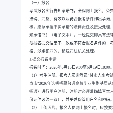
（一）报名
考试报名实行告知承诺制，全程网上报名，免
准确、完整、有效以及符合报考条件作出承诺
核，愿意承担不实承诺的法律责任及接受处理，
知承诺书》（电子文本），一经提交即具有法
与报名提交信息不一致或不符合报名条件的，
格，涉嫌犯罪的，移送司法机关处理。
1.提交报名申请
报名时间：2026年6月15日9:00至6月19日18:00
（1）考生注册。报考人员需登录“甘肃人事考试网”（http
点击“2026年选拔招募普通高校毕业生到基层
畅通）进行用户注册，注册时必须准确填写本
份证件必须一致），并妥善保管用户名和密码
（2）上传照片。报名人员网上报名时，应按要