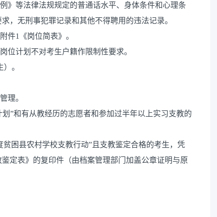
条例》等法律法规规定的普通话水平、身体条件和心理条
要求，无刑事犯罪记录和其他不得聘用的违法记录。
见附件1《岗位简表》。
特设岗位计划不对考生户籍作限制性要求。
出生）。
师管理。
扶计划”和有从教经历的志愿者和参加过半年以上实习支教的
省深度贫困县农村学校支教行动”且支教鉴定合格的考生，凭
教鉴定表》的复印件（由档案管理部门加盖公章证明与原