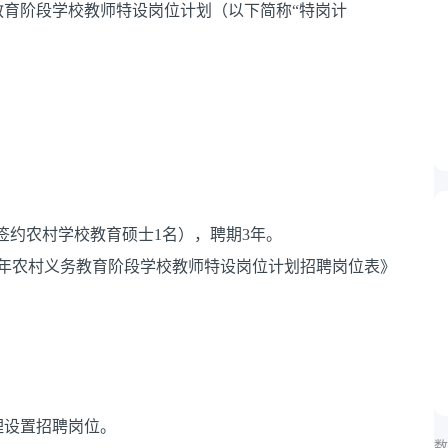
教育阶段学校教师特设岗位计划（以下简称“特岗计
签约农村学校教育硕士1名），聘期3年。
26年农村义务教育阶段学校教师特设岗位计划招聘岗位表》
理设置招聘岗位。
数