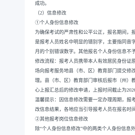
成功。
（2）信息修改
①个人身份信息修改
为确保考试的严肃性和公平公正，报名期间，
是报考人员姓名中明显的错别字，主要指同音
月的个别错误数字。其他报名个人身份信息不
修改流程：报考人员携带本人有效居民身份证原
场向报考服务地县（市、区）教育部门提交修改申请
理。县（市、区）教育部门审核后报市（州）
心上报汇总后的修改申请，上报时间截止为2026年
温馨提示：因信息修改需要一定办理周期，报
改信息结果，各地应当引导报考人员在报名时
②其他报考岗位信息修改
除“个人身份信息修改”中的两类个人身份信息