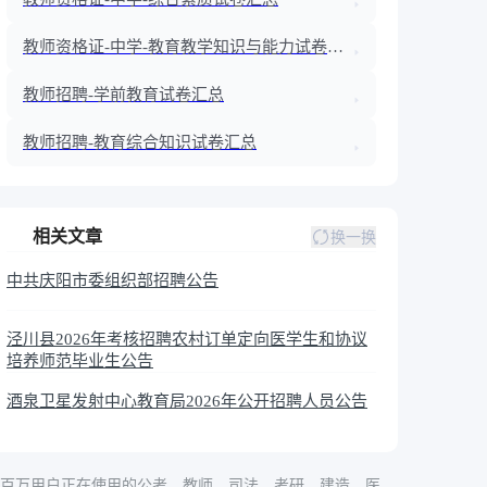
教师资格证-中学-教育教学知识与能力试卷汇
总
教师招聘-学前教育试卷汇总
教师招聘-教育综合知识试卷汇总
相关文章
换一换
中共庆阳市委组织部招聘公告
泾川县2026年考核招聘农村订单定向医学生和协议
培养师范毕业生公告
酒泉卫星发射中心教育局2026年公开招聘人员公告
百万用户正在使用的公考、教师、司法、考研、建造、医