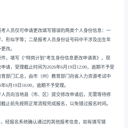
报考人员仅可申请更改填写错误的两类个人身份信息：一
字、形似字等；二是报考人员身份证号码中不涉及出生年
予更改。
件，填写《“特岗计划”考生身份信息更改申请表》，现
，受理截止时间为2026年6月19日12:00，逾期不予受
教育部门汇总，由市（州）教育部门向省人力资源考试中
6月19日16:00，逾期不予受理。
考人员向当地县（市、区）提交修改申请后，无需等待修
间截止前先按照正常流程完成报名，以免错过报名时间。
外，经报名系统确认通过的其他报考信息，如有填写错