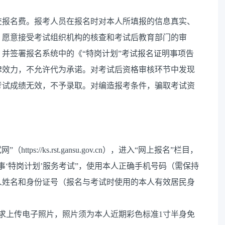
交报名费。报考人员在报名时对本人所填报的信息真实、
，愿意接受考试组织机构的核查和考试后教育部门的审
并签署报名系统中的《“特岗计划”考试报名证明事项告
律效力，不允许代为承诺。对考试后资格审核环节中发现
考试成绩无效，不予录取。对编造报考条件，骗取考试资
。
s://ks.rst.gansu.gov.cn），进入“网上报名”栏目，
从事‘特岗计划’服务考试”，使用本人正确手机号码（需保持
人姓名和身份证号（报名与考试时使用的本人有效居民身
。
求上传电子照片，照片须为本人近期彩色标准1寸半身免