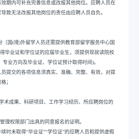
有效期内可补充完善信息或改报其他岗位。应聘人员在
过导致无法改报其他岗位的责任由应聘人员自负。
份〔国(境)外留学人员还需提供教育部留学服务中心国
取得毕业证和学位证的应届毕业生，须提供现就读院校
、专业方向及毕业证、学位证预计取得时间)。
人员提交的各项信息须真实、准确、完整、有效，对提
资格；
景、学术成果、科研项目、工作学习经历、所应聘岗位的
事管理权限部门出具的同意报名的证明。
续时未取得“毕业证”“学位证”的应聘人员和提供虚假