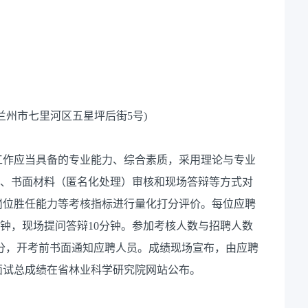
兰州市七里河区五星坪后街5号)
工作应当具备的专业能力、综合素质，采用理论与专业
报、书面材料（匿名化处理）审核和现场答辩等方式对
岗位胜任能力等考核指标进行量化打分评价。每位应聘
0分钟，现场提问答辩10分钟。参加考核人数与招聘人数
0分，开考前书面通知应聘人员。成绩现场宣布，由应聘
面试总成绩在省林业科学研究院网站公布。