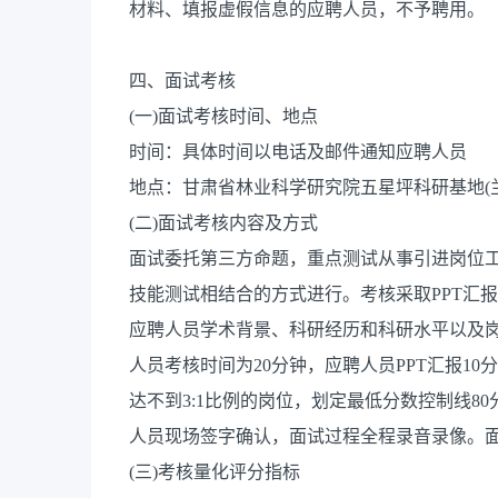
材料、填报虚假信息的应聘人员，不予聘用。
四、面试考核
(一)面试考核时间、地点
时间：具体时间以电话及邮件通知应聘人员
地点：甘肃省林业科学研究院五星坪科研基地(
(二)面试考核内容及方式
面试委托第三方命题，重点测试从事引进岗位
技能测试相结合的方式进行。考核采取PPT汇
应聘人员学术背景、科研经历和科研水平以及
人员考核时间为20分钟，应聘人员PPT汇报1
达不到3:1比例的岗位，划定最低分数控制线8
人员现场签字确认，面试过程全程录音录像。
(三)考核量化评分指标