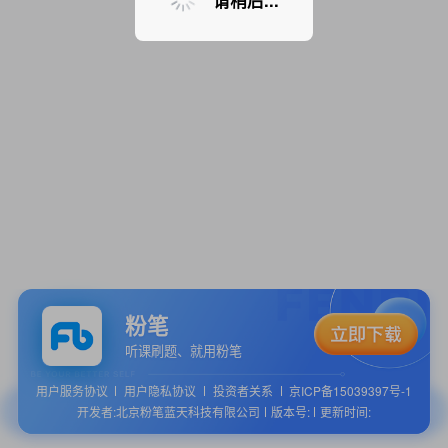
请稍后...
粉笔
听课刷题、就用粉笔
用户服务协议
用户隐私协议
投资者关系
京ICP备15039397号-1
开发者:北京粉笔蓝天科技有限公司
版本号:
更新时间: