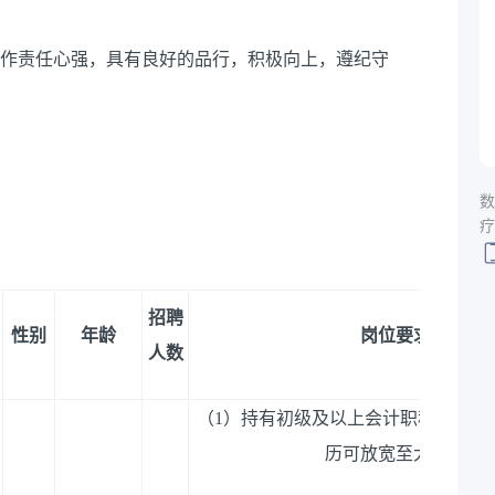
工作责任心强，具有良好的品行，积极向上，遵纪守
数
疗
招聘
性别
年龄
岗位要求
人数
（
1）持有初级及以上会计职称，持有
历可放宽至大专。