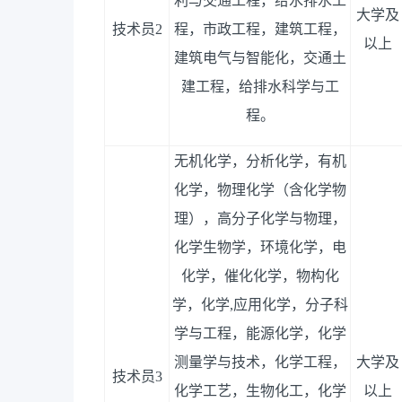
利与交通工程
，
给水排水工
大学及
技术员
2
程
，
市政工程
，
建筑工程
，
以上
建筑电气与智能化
，
交通土
建工程
，
给排水科学与工
程
。
无机化学，分析化学，有机
化学，物理化学（含化学物
理），高分子化学与物理，
化学生物学，环境化学，电
化学，催化化学，物构化
学，化学
,应用化学，分子科
学与工程，能源化学，化学
测量学与技术
，
化学工程，
大学及
技术员
3
化学工艺，生物化工，化学
以上