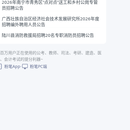
2026年南宁市青秀区“点对点”送工和乡村公岗专管
员招聘公告
广西壮族自治区经济社会技术发展研究所2026年度
招聘编外聘用人员公告
陆川县消防救援局招聘20名专职消防员招聘公告
百万用户正在使用的公考、教师、司法、考研、建造、医
、会计考试的提分利器~
粉笔App
粉笔PC端
备注
中级职称者学