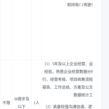
和持有
C1驾驶证优先。
（
1）5年及以上企业经营、运营、综
经验，熟悉企业经营数据分析、台账
行、经营考核、项目统筹流程，能独立
报告、工作总结、方案及公文，掌握基
数据统计工具。
38周岁及
不限
1人
以下
（
2）具备较强沟通协调、逻辑思维、