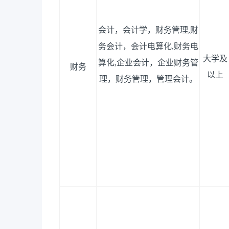
会计，会计学，财务管理
,财
务会计，会计电算化,财务电
大学及
算化,企业会计，企业财务管
财务
以上
理
，
财务管理
，
管理会计
。