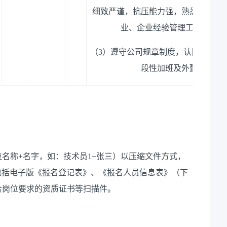
细致严谨，抗压能力强，熟悉金融工
业、企业经验管理工作经验优
（
3）遵守公司规章制度，认同企业文
段性加班及外勤工作。
名称+名字，如：技术员1+张三）以压缩文件方式，
报名材料包括电子版《报名登记表》、《报名人员信息表》（下
合岗位要求的资质证书等扫描件。