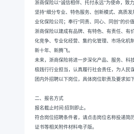
浙商保险以“诚信相伴、托付永远”为使命，致
坚持“细分专业、特色服务、创新模式、高质发
业化保险公司；奉行“同责、同心、同创”的价
浙商保险以建成有品牌、有特色、有责任、有
化竞争、专业化经营、集约化管理、市场化机
新十年、新腾飞。
未来，浙商保险将进一步深化产品、服务、科
极践行行业担当，认真履行社会责任，为人民
团内外招聘以下岗位，具体岗位职责及要求如
二、报名方式
报名截止时间:招到即止。
符合岗位招聘条件者，请点击岗位名称投递简
证书等相关附件材料电子版。