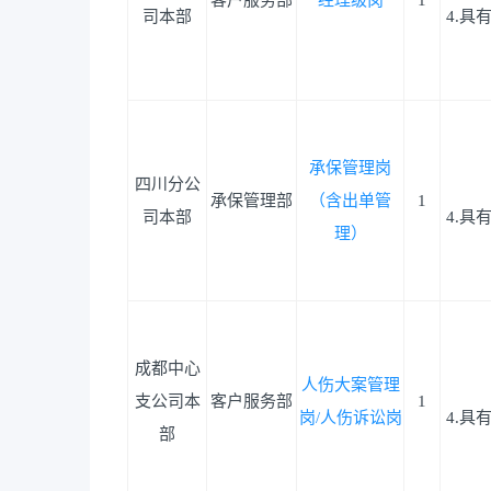
客户服务部
经理级岗
1
司本部
4.
承保管理岗
四川分公
承保管理部
（含出单管
1
司本部
4.
理）
成都中心
人伤大案管理
支公司本
客户服务部
1
岗/人伤诉讼岗
4.
部