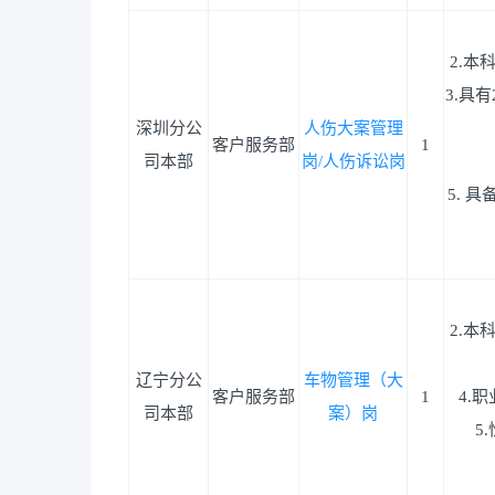
2.
3.具
深圳分公
人伤大案管理
客户服务部
1
司本部
岗/人伤诉讼岗
5. 
2.
辽宁分公
车物管理（大
客户服务部
1
4.
司本部
案）岗
5