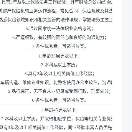
3.具有3年及以上保险法务工作经验，具有财险总公司经验优先；
熟悉财产保险机构业务运作流程、常见合同、保险条款及其法律风险防
熟悉保险领域知识和相关监管的法律法规，掌握法务主要工作技能；
5.通过国家统一法律职业资格考试；
6.严谨细致，有较强的责任心和良好的沟通能力；
7.条件优秀者，可适当放宽。
1.年龄35周岁及以下；
2.本科及以上学历；
3.具有2年及以上相关岗位工作经验；
熟悉车辆构造、维修专业知识，能熟练使用办公室软件，沟通能力较强
5.品行端正，无不良从业记录或受到行政、刑事处分；
6.条件优秀者，可适当放宽。
1.年龄45岁及以下；
2.本科及以上学历，并取得相应学位，保险等相关专业优先；
.具有3年及以上相关岗位工作经验，同业经验丰富人员优先考虑；