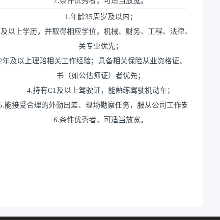
7.条件优秀者，可适当放宽。
1.年龄35周岁及以内；
本科及以上学历，并取得相应学位，机械、财务、工程、法律、保险等
关专业优先；
有2年及以上理赔相关工作经验；具备相关保险从业资格证、专业资格
书（如公估师证）者优先；
4.持有C1及以上驾驶证，能熟练驾驶机动车；
5.能接受合理的外勤出差、现场勘察任务，服从公司工作安排；
6.条件优秀者，可适当放宽。