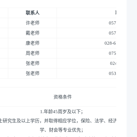
联系人
联系电话
许老师
0571-281910
戴老师
0574-279919
康老师
028-61332266-
周老师
0755-332639
张老师
024-3137030
张老师
0531-676099
资格条件
1.年龄45周岁及以下；
硕士研究生及以上学历，并取得相应学位，保险、法学、经济学、管理
学、财会等专业优先；