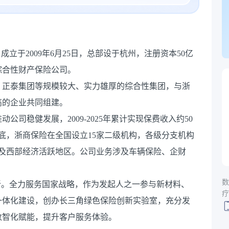
立于2009年6月25日，总部设于杭州，注册资本50亿
综合性财产保险公司。
、正泰集团等规模较大、实力雄厚的综合性集团，与浙
高的企业共同组建。
司稳健发展，2009-2025年累计实现保费收入约50
5年底，浙商保险在全国设立15家二级机构，各级分支机构
以及西部经济活跃地区。公司业务涉及车辆保险、企财
数
新。全力服务国家战略，作为发起人之一参与新材料、
疗
一体化建设，创办长三角绿色保险创新实验室，充分发
数智化赋能，提升客户服务体验。