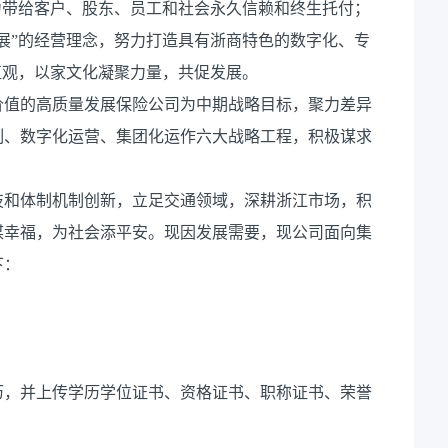
力带给客户、股东、员工和社会永久信赖和终生托付；
展”的经营理念，努力打造具有浙商特色的数字化、专
值观，以家文化凝聚力量，共促发展。
价值的高质量发展保险公司为中期战略目标，聚力差异
制、数字化运营、集团化运作六大战略工程，积极谋求
技和体制机制创新，立足交通领域，深耕浙江市场，积
谋幸福，为社会添平安。现因发展需要，现公司面向集
下：
历，并上传学历学位证书、资格证书、职称证书、荣誉