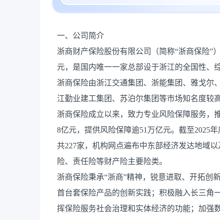
一、公司简介
浙商财产保险股份有限公司（简称“浙商保险”）成
元，是国内唯一一家总部设于浙江的全国性、
浙商保险由浙江交通集团、浙能集团、雅戈尔
江勤业建工集团、苏泊尔集团等市场知名度较
浙商保险成立以来，致力专业风险保障服务，推动公
8亿元，提供风险保障逾51万亿元。截至202
共227家，机构网点遍布中东部经济发达地域
险、责任险等财产险主要险类。
浙商保险秉承“浙商”精神，锐意进取、开拓创
首台套保险产品的创新实践；积极融入长三角
挥保险服务社会治理和实体经济的功能；加强