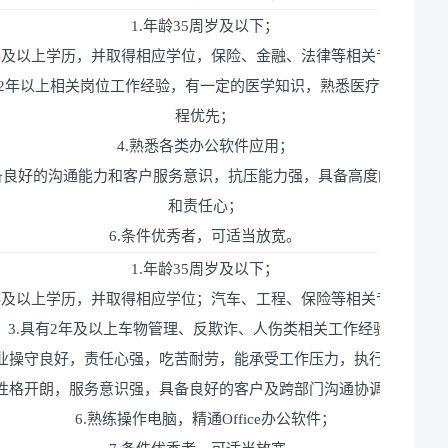
1.年龄35周岁及以下；
本科及以上学历，并取得相应学位，保险、金融、法律等相关专业优先
有2年以上相关岗位工作经验，有一定的医学知识，熟悉医疗核损工作
程优先；
4.熟悉各类办公软件应用；
具备良好的沟通能力和客户服务意识，抗压能力强，具备高度的工作热
和责任心；
6.条件优秀者，可适当放宽。
1.年龄35周岁及以下；
本科及以上学历，并取得相应学位；汽车、工程、保险等相关专业优先
3.具有2年及以上车物管理、反欺诈、人伤类相关工作经验；
职业操守良好，责任心强，吃苦耐劳，能承受工作压力，执行力到位；
.性格开朗，服务意识强，具备良好的客户及跨部门沟通协调能力；
6.熟练操作电脑，精通Office办公软件；