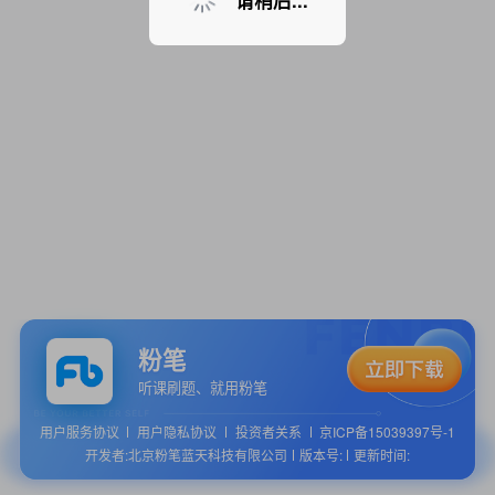
请稍后...
粉笔
听课刷题、就用粉笔
用户服务协议
用户隐私协议
投资者关系
京ICP备15039397号-1
开发者:北京粉笔蓝天科技有限公司
版本号:
更新时间: