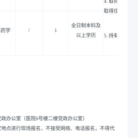
4. 取得全日
取得住院医师
全日制本科及
床药学
/
1
以上学历
5. 持有相应
总
政办公室（医院6号楼二楼党政办公室）
定地点进行现场报名，不接受网络、电话报名，不得代