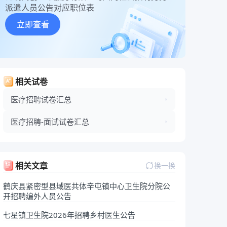
派遣人员公告对应职位表
立即查看
相关试卷
医疗招聘试卷汇总
医疗招聘-面试试卷汇总
相关文章
换一换
鹤庆县紧密型县域医共体辛屯镇中心卫生院分院公
开招聘编外人员公告
七星镇卫生院2026年招聘乡村医生公告