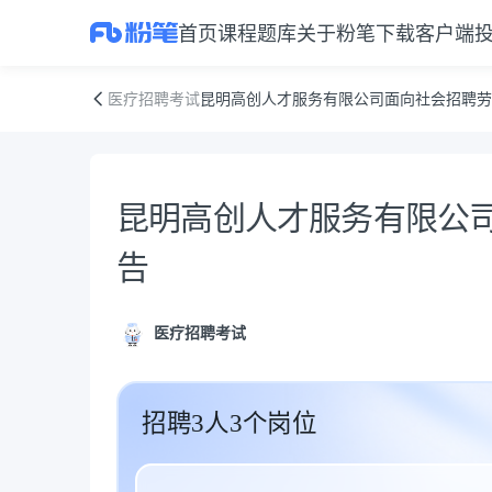
首页
课程
题库
关于粉笔
下载客户端
昆明高创人才服务有限公司面向社会招聘劳务派遣人员公告
医疗招聘考试
昆明高创人才服务有限公司面向社会招聘劳
公告正文
昆明高创人才服务有限公
告
医疗招聘考试
招聘3人3个岗位