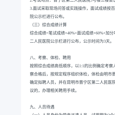
2.考试地点：晋宁区第二人民医院5号楼三楼会
3.面试采取现场问答或实践操作，面试成绩按百
院公示栏进行公布。
（三）综合成绩计算
综合成绩=笔试成绩×40%+面试成绩×60%+
二人民医院公示栏进行公布，公示时间为3天。
八、考察、体检、聘用
按照综合成绩高低顺序，以1:1的比例确定考
察合格后，按规定程序组织体检，体检由明市
确定拟聘人员，并在昆明市晋宁区第二人民医
议的，办理相关聘用手续。
九、人员待遇