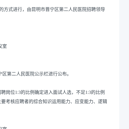
合的方式进行，由昆明市晋宁区第二人民医院招聘领导
议室
晋宁区第二人民医院公示栏进行公布。
岗位1:3的比例确定进入面试人选，不足1:3的比例
主要考核应聘者的综合知识运用能力、应变能力、逻辑