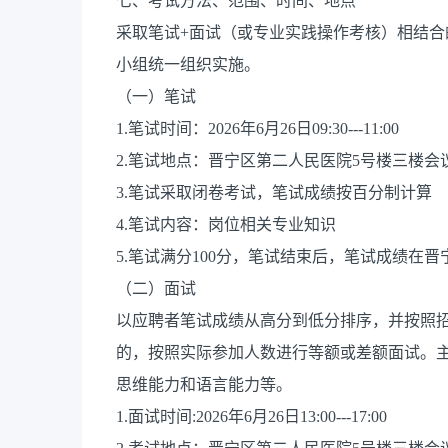
七、考试方法、范围、时间、地点
采取笔试+面试（或专业实践操作考核）相结
小组统一组织实施。
（一）笔试
1.笔试时间：2026年6月26日09:30---11:00
2.笔试地点：晋宁区第二人民医院5号楼三楼会
3.笔试采取闭卷考试，笔试成绩按百分制计算
4.笔试内容：岗位相关专业知识
5.笔试满分100分，笔试结束后，笔试成绩在
（二）面试
以应聘者笔试成绩从高分到低分排序，并按照招聘
的，按照实际参加人数进行等额或差额面试。
思维能力和语言能力等。
1.面试时间:2026年6月26日13:00---17:00