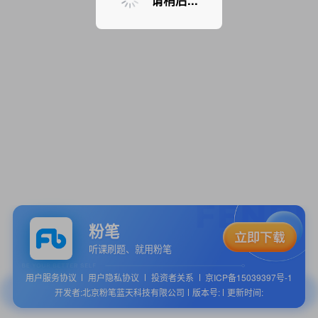
请稍后...
粉笔
听课刷题、就用粉笔
用户服务协议
用户隐私协议
投资者关系
京ICP备15039397号-1
开发者:北京粉笔蓝天科技有限公司
版本号:
更新时间: