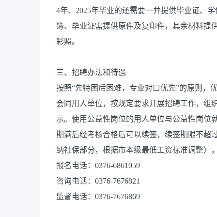
4年、2025年毕业的还需要一并提供毕业证
簿、毕业证需提供原件及复印件，其余材料提供
彩照。
三、招聘办法和待遇
按照“先特困后困难，专业对口优先”的原则，
会同用人单位，按规定要求开展招聘工作，组
示。使用公益性岗位的用人单位与公益性岗位
期满后经考核合格后可以续签，续签期限不超过3
纳社保部分，根据市本级最低工资标准调整）
报名电话：0376-6861059
咨询电话：0376-7676821
监督电话：0376-7676869