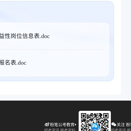
益性岗位信息表.doc
名表.doc
粉笔公考教育
关注 
招考资讯 报考资料
招考资讯 