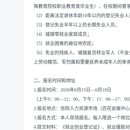
殊教育院校职业教育类毕业生）、在校期间曾享
（2）距离法定退休年龄10年以内的登记失业人
（3）登记失业半年以上的长期失业人员；
（4）城镇零就业家庭成员；
（5）就业困难的被征地农民；
（6）失业的残疾人、城镇复员转业军人（不
上劳动模范、军烈属和需要抚养未成年人的单
二、报名时间和地址
1.报名时间：2026年6月15日—6月18日
（上午9：00—12：00，下午：15：00—17：0
2.报名地点：信阳人力资源市场（百花会展中
3.报名方式：本人现场报名。每人限选一个岗
4.提交材料：《就业创业登记证》、就业援助对