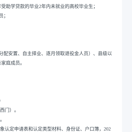
受助学贷款的毕业2年内未就业的高校毕业生；
员；
含分配安置、自主择业、逐月领取退役金人员）、县级以
亲家庭成员。
0）
心西门）。
位。
象认定申请表和认定类型材料、身份证、户口簿，202