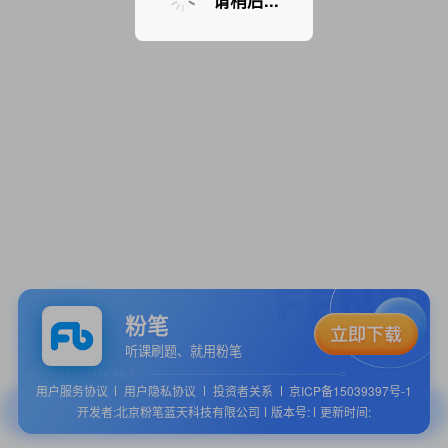
请稍后...
粉笔
听课刷题、就用粉笔
用户服务协议
用户隐私协议
投资者关系
京ICP备15039397号-1
开发者:北京粉笔蓝天科技有限公司
版本号:
更新时间: