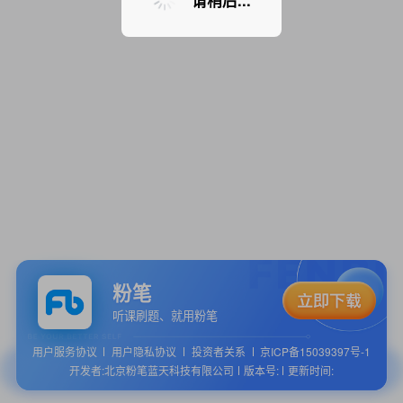
请稍后...
粉笔
听课刷题、就用粉笔
用户服务协议
用户隐私协议
投资者关系
京ICP备15039397号-1
开发者:北京粉笔蓝天科技有限公司
版本号:
更新时间: