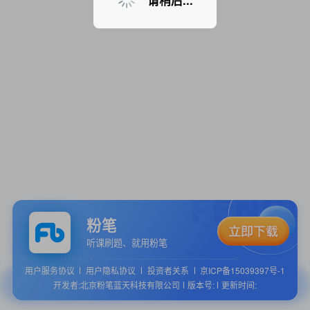
请稍后...
粉笔
听课刷题、就用粉笔
用户服务协议
用户隐私协议
投资者关系
京ICP备15039397号-1
开发者:北京粉笔蓝天科技有限公司
版本号:
更新时间: