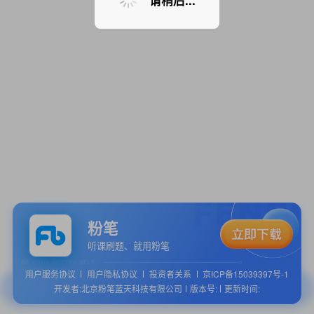
请稍后...
粉笔
听课刷题、就用粉笔
用户服务协议
用户隐私协议
投资者关系
京ICP备15039397号-1
开发者:北京粉笔蓝天科技有限公司
版本号:
更新时间: