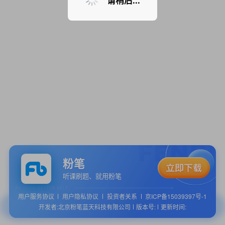
请稍后...
粉笔
听课刷题、就用粉笔
用户服务协议
用户隐私协议
投资者关系
京ICP备15039397号-1
开发者:北京粉笔蓝天科技有限公司
版本号:
更新时间: