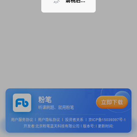
请稍后...
粉笔
听课刷题、就用粉笔
用户服务协议
用户隐私协议
投资者关系
京ICP备15039397号-1
开发者:北京粉笔蓝天科技有限公司
版本号:
更新时间: