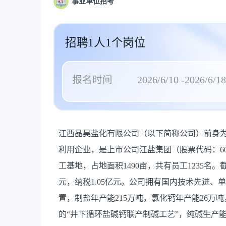
事业单位招考
招聘1人1个岗位
报名时间
2026/6/10 -2026/6/18
江西晶昊盐化有限公司（以下简称公司）前身为江
利用企业，是上市公司江盐集团（股票代码：60
工基地，占地面积1490亩，共有员工1235名。截至
元，纳税1.05亿元。公司拥有国内技术先进
置，制盐年产能215万吨，氯化钙年产能26万
的“井下循环盐碱钙联产制碱工艺”，纯碱生产能