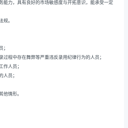
服务能力，具有良好的市场敏感度与开拓意识，能承受一定
法规。
员；
招录过程中存在舞弊等严重违反录用纪律行为的人员；
工作人员；
的人员；
其他情形。