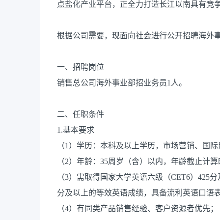
点盐化产业平台，正全力打造长江以南具有竞
根据公司需要，现面向社会进行公开招聘海外事
一、招聘岗位
销售总公司海外事业部招业务员1人。
二、任职条件
1.基本要求
（1）学历：本科及以上学历，市场营销、国际
（2）年龄：35周岁（含）以内，年龄截止计算时间
（3）需取得国家大学英语六级（CET6）425分及以
分及以上的等效英语成绩，具备流利英语口语
（4）有同类产品销售经验、客户资源者优先；