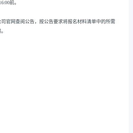
6:00前。
公司官网查阅公告，按公告要求将报名材料清单中的所需
递。