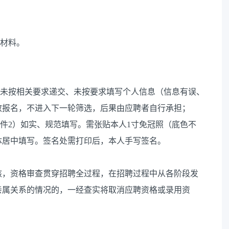
的材料。
、未按相关要求递交、未按要求填写个人信息（信息有误、
效报名，不进入下一轮筛选，后果由应聘者自行承担；
附件2）如实、规范填写。需张贴本人1寸免冠照（底色不
体居中填写。签名处需打印后，本人手写签名。
核，资格审查贯穿招聘全过程，在招聘过程中从各阶段发
亲属关系的情况的，一经查实将取消应聘资格或录用资