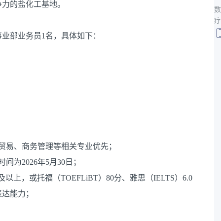
争力的盐化工基地。
数
疗
业部业务员1名，具体如下：
贸易、商务管理等相关专业优先；
为2026年5月30日；
上，或托福（TOEFLiBT）80分、雅思（IELTS）6.0
表达能力；