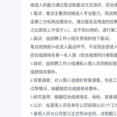
候选人的能力通过笔试和面试方式测评，综合成绩
1.笔试：笔试主要测试候选人专业能力，测试
由第三方机构出题改分。通过报名及筛选的应
之比原则上不低于3:1。达不到比例的，进行第
2.面试：由招聘工作小组负责组织线下面试。
笔试成绩前10名进入面试环节，不足则全部进
综合成绩排名第一名入围（综合成绩同分者取面
3.体检：由招聘工作小组通知入围人员到相应
成绩排名替补。
4.背景调查：对入围人选组织背景调查，包括
过等情况，缺额按综合成绩排名替补。
5.研究录用：根据综合成绩排名、体检、背景
6.公示：拟录用人员名单在公司官网公示5个工
7.录用人员与公司签订正式劳动合同，试用期