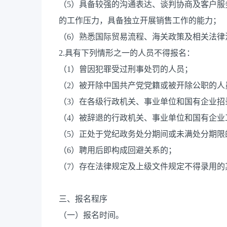
（5）具备较强的沟通表达、谈判协商及客户
的工作压力，具备独立开展销售工作的能力；
（6）熟悉国际贸易流程、海关政策及相关法律
2.具有下列情形之一的人员不得报名：
（1）曾因犯罪受过刑事处罚的人员；
（2）被开除中国共产党党籍或被开除公职的人
（3）在各级行政机关、事业单位和国有企业
（4）被辞退的行政机关、事业单位和国有企业
（5）正处于党纪政务处分期间或未满处分期限
（6）聘用后即构成回避关系的；
（7）存在法律规定及上级文件规定不得录用的
三、报名程序
（一）报名时间。