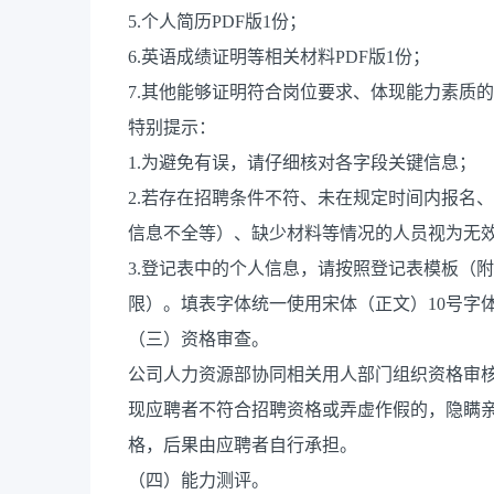
5.个人简历PDF版1份；
6.英语成绩证明等相关材料PDF版1份；
7.其他能够证明符合岗位要求、体现能力素质
特别提示：
1.为避免有误，请仔细核对各字段关键信息；
2.若存在招聘条件不符、未在规定时间内报名
信息不全等）、缺少材料等情况的人员视为无
3.登记表中的个人信息，请按照登记表模板（
限）。填表字体统一使用宋体（正文）10号字
（三）资格审查。
公司人力资源部协同相关用人部门组织资格审
现应聘者不符合招聘资格或弄虚作假的，隐瞒
格，后果由应聘者自行承担。
（四）能力测评。