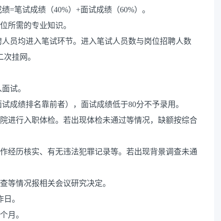
=笔试成绩（40%）+面试成绩（60%）。
岗位所需的专业知识。
聘人员均进入笔试环节。进入笔试人员数与岗位招聘人数
二次挂网。
入面试。
试成绩排名靠前者），面试成绩低于80分不予录用。
医院进行入职体检。若出现体检未通过等情况，缺额按综合
工作经历核实、有无违法犯罪记录等。若出现背景调查未通
调查等情况报相关会议研究决定。
作日。
三个月。