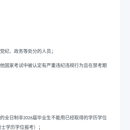
党纪、政务等处分的人员；
他国家考试中被认定有严重违纪违规行为且在禁考期
的全日制非
届毕业生不能用已经取得的学历学位
2026
硕士学历学位报考）；