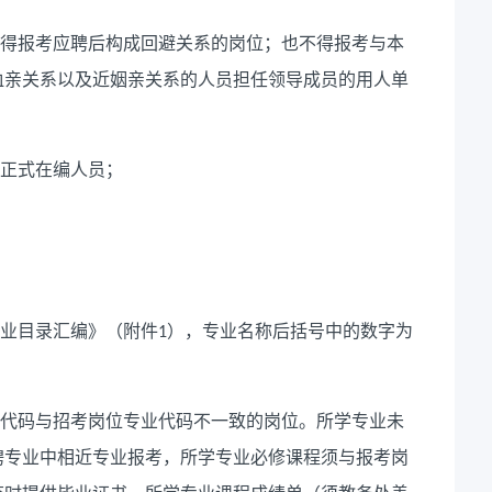
得报考应聘后构成回避关系的岗位；也不得报考与本
血亲关系以及近姻亲关系的人员担任领导成员的用人单
正式在编人员；
业目录汇编》（附件
），专业名称后括号中的数字为
1
代码与招考岗位专业代码不一致的岗位。所学专业未
聘专业中相近专业报考，所学专业必修课程须与报考岗