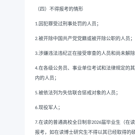
（四）不得报考的情形
因犯罪受过刑事处罚的人员；
1.
被开除中国共产党党籍或被开除公职的人员；
2.
涉嫌违法违纪正在接受审查的人员和尚未解除
3.
在各级公务员、事业单位考试和法律规定的其
4.
内的人员；
被依法列为失信联合惩戒对象的人员；
5.
现役军人；
6.
在读的普通高校全日制非
届毕业生（在读
7.
2026
报考，如在读博士研究生不得以其已经取得的