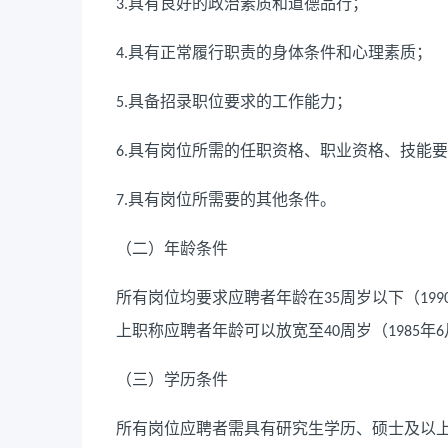
具有良好的政治素质和道德品行；
3.
具有正常履行职责的身体条件和心理素质；
4.
具备招录职位要求的工作能力；
5.
具有岗位所需的任职资格、职业资格、技能要
6.
具有岗位所需要的其他条件。
7.
（二）年龄条件
所有岗位均要求应聘者年龄在
周岁以下（
35
199
上职称应聘者年龄可以放宽至
周岁（
年
40
1985
6
（三）学历条件
所有岗位应聘者需具有研究生学历、硕士及以