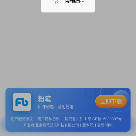
请稍后...
粉笔
听课刷题、就用粉笔
用户服务协议
用户隐私协议
投资者关系
京ICP备15039397号-1
开发者:北京粉笔蓝天科技有限公司
版本号:
更新时间: