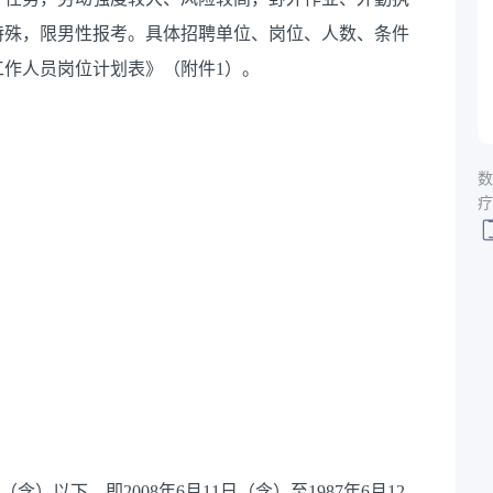
特殊，限男性报考。具体招聘单位、岗位、人数、条件
工作人员岗位计划表》（附件1）。
数
疗
）以下，即2008年6月11日（含）至1987年6月12