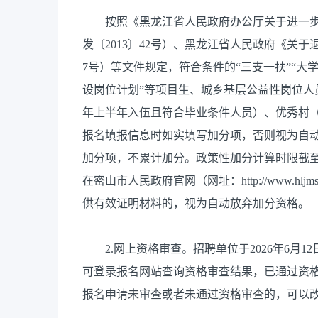
按照《黑龙江省人民政府办公厅关于进一步
发〔2013〕42号）、黑龙江省人民政府《关于
7号）等文件规定，符合条件的“三支一扶”“大
设岗位计划”等项目生、城乡基层公益性岗位人
年上半年入伍且符合毕业条件人员）、优秀村
报名填报信息时如实填写加分项，否则视为自
加分项，不累计加分。政策性加分计算时限截至2
在密山市人民政府官网（网址：http://www.hl
供有效证明材料的，视为自动放弃加分资格。
2.网上资格审查。招聘单位于2026年6月12日9
可登录报名网站查询资格审查结果，已通过资
报名申请未审查或者未通过资格审查的，可以