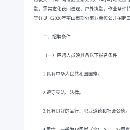
勤，需常态化夜间巡逻、户外执勤，作业条件
等详见《2026年密山市部分事业单位公开招聘
二、招聘条件
（一）应聘人员须具备以下报名条件
1.具有中华人民共和国国籍。
2.遵守宪法、法律。
3.具有良好的品行、职业道德和社会公德。
4.男性，一般为18周岁（含）以上、38周岁（含