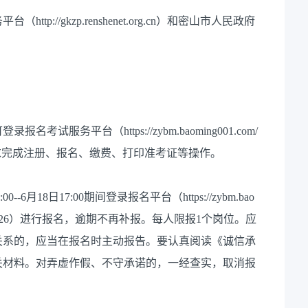
//gkzp.renshenet.org.cn）和密山市人民政府
平台（https://zybm.baoming001.com/
2026），按要求完成注册、报名、缴费、打印准考证等操作。
月18日17:00期间登录报名平台（https://zybm.bao
st=mssydw2026）进行报名，逾期不再补报。每人限报1个岗位。应
关系的，应当在报名时主动报告。要认真阅读《诚信承
关材料。对弄虚作假、不守承诺的，一经查实，取消报