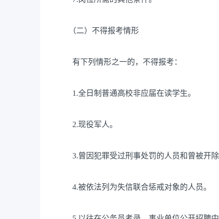
（二）不得报考情形
有下列情形之一的，不得报考：
1.全日制普通高校非应届在读学生。
2.现役军人。
3.曾因犯罪受过刑事处罚的人员和曾被开除
4.被依法列为失信联合惩戒对象的人员。
5.以往在公务员考录、事业单位公开招聘中