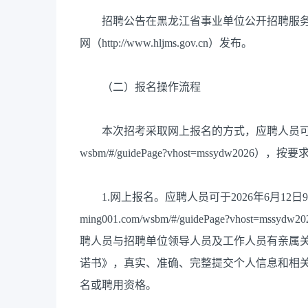
招聘公告在黑龙江省事业单位公开招聘服务平台（http:
网（http://www.hljms.gov.cn）发布。
（二）报名操作流程
本次招考采取网上报名的方式，应聘人员可登录报名考试服务
wsbm/#/guidePage?vhost=mssydw
1.网上报名。应聘人员可于2026年6月12日9:00--6
ming001.com/wsbm/#/guidePage?vho
聘人员与招聘单位领导人员及工作人员有亲属
诺书》，真实、准确、完整提交个人信息和相
名或聘用资格。