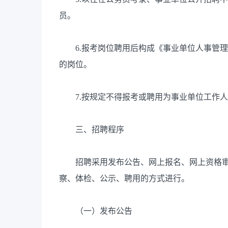
员。
6.报考岗位聘用后构成《事业单位人事管理回
的岗位。
7.按规定不得报考或聘用为事业单位工作人
三、招聘程序
招聘采用发布公告、网上报名、网上资格审
察、体检、公示、聘用的方式进行。
（一）发布公告